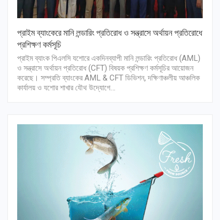
প্রাইম ব্যাংকেরে মানি লন্ডারিং প্রতিরোধ ও সন্ত্রাসে অর্থায়ন প্রতিরোধে
প্রশিক্ষণ কর্মসূচি
প্রাইম ব্যাংক পিএলসি যশোরে একদিনব্যাপী মানি লন্ডারিং প্রতিরোধ (AML)
ও সন্ত্রাসে অর্থায়ন প্রতিরোধ (CFT) বিষয়ক প্রশিক্ষণ কর্মসূচির আয়োজন
করেছে। সম্প্রতি ব্যাংকের AML & CFT ডিভিশন, দক্ষিণাঞ্চলীয় আঞ্চলিক
কার্যালয় ও যশোর শাখার যৌথ উদ্যোগে…