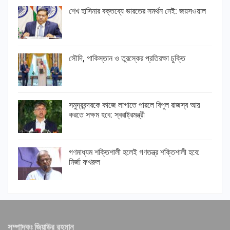
শেখ হাসিনার বক্তব্যে ভারতের সমর্থন নেই: জয়সওয়াল
সৌদি, পাকিস্তান ও তুরস্কের প্রতিরক্ষা চুক্তি
সমুদ্রবন্দরকে কাজে লাগাতে পারলে বিপুল রাজস্ব আয়
করতে সক্ষম হবে: স্বরাষ্ট্রমন্ত্রী
গণমাধ্যম শক্তিশালী হলেই গণতন্ত্র শক্তিশালী হবে:
মির্জা ফখরুল
সম্পাদকঃ জিয়াউর রহমান