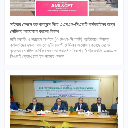
সাইবার স্পেসে কমপ্লায়েন্স নিয়ে এএমএল-সিএফটি কর্মকর্তাদের জন্য
সেমিনার আয়োজন করলো বিকাশ
মানি লন্ডারিং ও সন্ত্রাসে অর্থায়ন (এএমএল-সিএফটি) প্রতিরোধে নিজস্ব
কর্মকর্তাদের দক্ষতা বাড়াতে দু’দিনব্যাপী সেমিনার আয়োজন করেছে দেশের
বৃহত্তম মোবাইল আর্থিক সেবাদাতা প্রতিষ্ঠান বিকাশ। ‘স্ট্রেন্থেনিং এএমএল-
সিএফটি ফ্রেমওয়ার্ক ইন সাইবার স্পেস’…