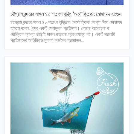
চট্টগ্রাম বন্দরের মাশুল ৪০ শতাংশ বৃদ্ধি ‘অযৌক্তিক’: মোহাম্মদ হাতেম
চট্টগ্রাম বন্দরের মাশুল ৪০ শতাংশ বৃদ্ধিকে ‘অযৌক্তিক’ আখ্যা দিয়ে মোহাম্মদ
হাতেম বলেন, “বন্দর একটি সেবামূলক প্রতিষ্ঠান। কোনো আলোচনা বা
যৌক্তিক ব্যাখ্যা ছাড়াই মাশুল বাড়ানো গ্রহণযোগ্য নয়। একটি সরকারি
প্রতিষ্ঠানের অতিরিক্ত মুনাফা অর্জনের প্রয়োজন…