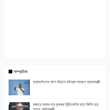
সাম্প্রতিক
বন্যাদুর্গতদের পাশে দাঁড়াতে চট্টগ্রাম যাচ্ছেন প্রধানমন্ত্রী
বাজারে আসার পরে কৃষকরা সিন্ডিকেটের হাতে জিম্মি হয়ে
পড়েন: আইনমন্ত্রী