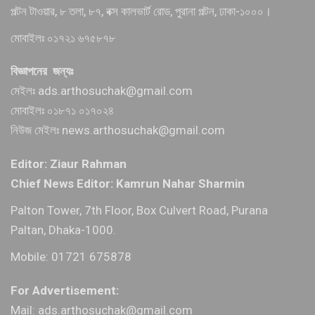
পল্টন টাওয়ার, ৮ তলা, ৮৭, বক্স কালভার্ট রোড, পুরানা পল্টন, ঢাকা-১০০০।
মোবাইলঃ ০১৭২১ ৬৭৫৮৭৮
বিজ্ঞাপনের জন্যঃ
মেইলঃ ads.arthosuchak@gmail.com
মোবাইলঃ ০১৮৭১ ০১৭০২৪
নিউজ মেইলঃ news.arthosuchak@gmail.com
Editor: Ziaur Rahman
Chief News Editor: Kamrun Nahar Sharmin
Palton Tower, 7th Floor, Box Culvert Road, Purana
Paltan, Dhaka-1000.
Mobile: 01721 675878
For Advertisement:
Mail: ads.arthosuchak@gmail.com