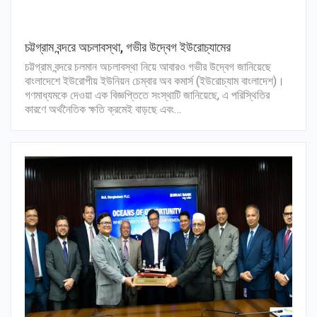
চট্টগ্রাম বন্দরে অচলাবস্থা, গভীর উদ্বেগ ইউরোচ্যামের
চট্টগ্রাম বন্দরে চলমান অচলাবস্থা নিয়ে আবারও গভীর উদ্বেগ জানিয়েছে
বাংলাদেশে ইউরোপীয় ইউনিয়ন চেম্বার অব কমার্স (ইউরোচ্যাম বাংলাদেশ)।
গণমাধ্যমকে দেওয়া এক বিজ্ঞপ্তিতে সংস্থাটি জানিয়েছে, এ পরিস্থিতির
কারণে অর্থনৈতিক ক্ষতি ক্রমেই বাড়ছে এবং…