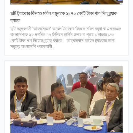
দুটি ট্যাংকার কিনতে মবিল যমুনাকে ১১৭০ কোটি টাকা ঋণ দিল ব্র্যাক
ব্যাংক
দুটি সমুদ্রগামী ‘আফ্রাম্যাক্স’ অয়েল ট্যাংকার কিনতে মবিল যমুনা বা এমজেএল
বাংলাদেশকে ৯৫ দশমিক ৭৭ মিলিয়ন মার্কিন ডলার বা প্রায় ১ হাজার ১৭০
কোটি টাকা ঋণ দিয়েছে ব্র্যাক ব্যাংক। আফ্রাম্যাক্স অয়েল ট্যাংকার হলো
সমুদ্রে বাংলাদেশি পতাকাবাহী…