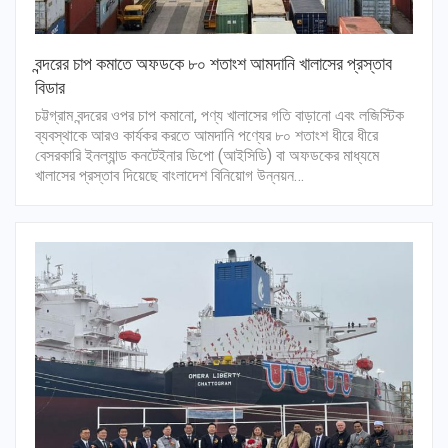
বন্দরের চাপ কমাতে অফডকে ৮০ শতাংশ আমদানি খালাসের প্রস্তাব
বিডার
চট্টগ্রাম বন্দরের ওপর চাপ কমানো, পণ্য খালাসের গতি বাড়ানো এবং লজিস্টিক
ব্যবস্থাকে আরও কার্যকর করতে আমদানি পণ্যের ৮০ শতাংশ ধীরে ধীরে
বেসরকারি ইনল্যান্ড কনটেইনার ডিপো (আইসিডি) বা অফডকের মাধ্যমে
খালাসের প্রস্তাব দিয়েছে বাংলাদেশ বিনিয়োগ উন্নয়ন…