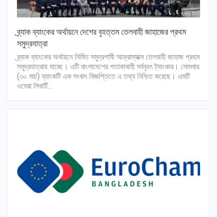
ব্র্যাক ব্যাংকের অর্থায়নে দেশের বৃহত্তম তেলবাহী জাহাজের প্রথম
সমুদ্রযাত্রা
ব্র্যাক ব্যাংকের অর্থায়নে নির্মিত সমুদ্রগামী আফ্রাম্যাক্স তেলবাহী জাহাজ প্রথম
সমুদ্রযাত্রায় যাচ্ছে। এটি বাংলাদেশের পতাকাবাহী সর্ববৃহৎ ট্যাংকার। সোমবার
(৩০ মার্চ) ব্যাংকটি এক সংবাদ বিজ্ঞপ্তিতে এ তথ্য নিশ্চিত করেছে। এমটি
ওমেরা লিবার্টি…