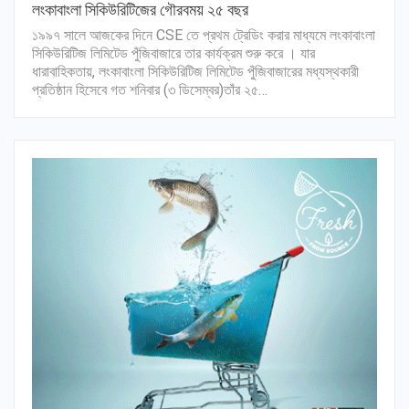
লংকাবাংলা সিকিউরিটিজের গৌরবময় ২৫ বছর
১৯৯৭ সালে আজকের দিনে CSE তে প্রথম ট্রেডিং করার মাধ্যমে লংকাবাংলা
সিকিউরিটিজ লিমিটেড পুঁজিবাজারে তার কার্যক্রম শুরু করে । যার
ধারাবাহিকতায়, লংকাবাংলা সিকিউরিটিজ লিমিটেড পুঁজিবাজারের মধ্যস্থকারী
প্রতিষ্ঠান হিসেবে গত শনিবার (৩ ডিসেম্বর)তাঁর ২৫…