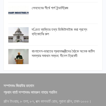
লেনদেনের শীর্ষে শার্প ইন্ডাস্ট্রিজ
দণ্ডিত ব্যক্তির তথ্য ডিজিটালাইজ করা প্রশ্নে
হাইকোর্টের রুল
বাংলাদেশ-ভারতের প্রধানমন্ত্রীদের বৈঠকে অনেক জটিল
সমস্যার সমাধান সম্ভব: দীনেশ ত্রিবেদী
সম্পাদকঃ জিয়াউর রহমান
প্রধান বার্তা সম্পাদকঃ কামরুন নাহার শরমিন
পল্টন টাওয়ার, ৮ তলা, ৮৭, বক্স কালভার্ট রোড, পুরানা পল্টন, ঢাকা-১০০০।