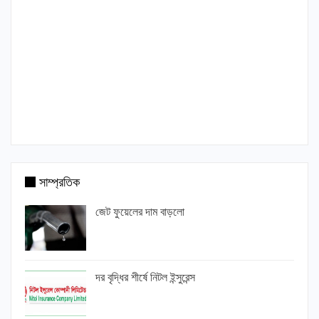
সাম্প্রতিক
জেট ফুয়েলের দাম বাড়লো
দর বৃদ্ধির শীর্ষে নিটল ইন্সুরেন্স