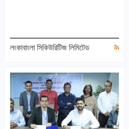
লংকাবাংলা সিকিউরিটিজ লিমিটেড