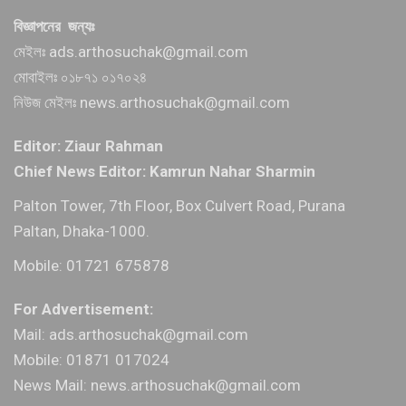
বিজ্ঞাপনের জন্যঃ
মেইলঃ ads.arthosuchak@gmail.com
মোবাইলঃ ০১৮৭১ ০১৭০২৪
নিউজ মেইলঃ news.arthosuchak@gmail.com
Editor: Ziaur Rahman
Chief News Editor: Kamrun Nahar Sharmin
Palton Tower, 7th Floor, Box Culvert Road, Purana
Paltan, Dhaka-1000.
Mobile: 01721 675878
For Advertisement:
Mail: ads.arthosuchak@gmail.com
Mobile: 01871 017024
News Mail: news.arthosuchak@gmail.com