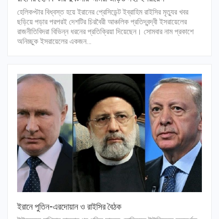
হেলিকপ্টার বিধ্বস্ত হয়ে ইরানের প্রেসিডেন্ট ইব্রাহিম রাইসির মৃত্যুর খবর
ছড়িয়ে পড়ার পরপরই দেশটির চিরবৈরী আঞ্চলিক প্রতিদ্বন্দ্বী ইসরায়েলের
রাজনীতিবিদরা বিভিন্ন ধরনের প্রতিক্রিয়া দিয়েছেন। সোমবার নাম প্রকাশে
অনিচ্ছুক ইসরায়েলের একজন…
ইরানে পুতিন-এরদোয়ান ও রাইসির বৈঠক