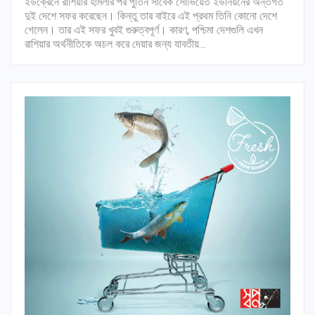
ইউক্রেনে রাশিয়ার হামলার পর পুতিন সাবেক সোভিয়েত ইউনিয়নের অন্তর্গত
দুই দেশে সফর করেছেন। কিন্তু তার বাইরে এই প্রথম তিনি কোনো দেশে
গেলেন। তার এই সফর খুবই গুরুত্বপূর্ণ। কারণ, পশ্চিমা দেশগুলি এখন
রাশিয়ার অর্থনীতিকে অচল করে দেয়ার জন্য যাবতীয়…