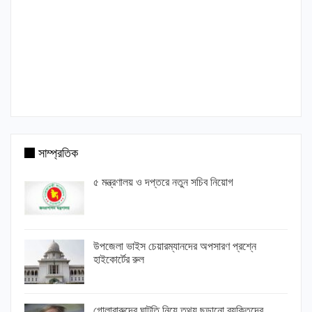
সাম্প্রতিক
৫ মন্ত্রণালয় ও দপ্তরে নতুন সচিব নিয়োগ
উপজেলা ভাইস চেয়ারম্যানদের অপসারণ প্রশ্নে
হাইকোর্টের রুল
গোলাবারুদের ঘাটতি নিয়ে তথ্য ছড়ানো ব্যক্তিদের