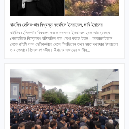
রাইসির হেলিকপ্টার বিধ্বস্ত করেছিল ইসরায়েল, দাবি ইরানের
রাইসির হেলিকপ্টার বিধ্বস্ত করতে দখলদার ইসরায়েল হয়ত তার ব্যবহৃত
পেজারটিতে বিস্ফোরণ ঘটিয়েছিল বলে ধারণা করছে ইরান। আজারবাইজান
থেকে রাইসি যখন হেলিকপ্টারে দেশে ফিরছিলেন তখন হয়ত দখলদার ইসরায়েল
তার পেজারে বিস্ফোরণ ঘটায়। ইরানের সংসদের জাতীয়…