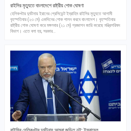
রাইসির মৃত্যুতে বাংলাদেশে রাষ্ট্রীয় শোক ঘোষণা
হেলিকপ্টার দুর্ঘটনায় ইরানের প্রেসিডেন্ট ইব্রাহিম রাইসির মৃত্যুতে আগামী
বৃহস্পতিবার (২৩ মে) একদিনের শোক পালন করবে বাংলাদেশ। বৃহস্পতিবার
রাষ্ট্রীয় শোক ঘোষণা করে মঙ্গলবার (২১ মে) প্রজ্ঞাপন জারি করেছে মন্ত্রিপরিষদ
বিভাগ। এতে বলা হয়, সরকার…
রাইসির হেলিকপ্টার দুর্ঘটনায় আমরা জড়িত নই: ইসরায়েল