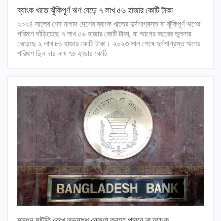
ব্যাংক খাতে ঝুঁকিপূর্ণ ঋণ বেড়ে ৭ লাখ ৫৬ হাজার কোটি টাকা
২০২৪ সালের শেষ নাগাদ দেশের ব্যাংক খাতের দুর্দশাগ্রস্ত বা ঝুঁকিপূর্ণ ঋণের
পরিমাণ দাঁড়িয়েছে ৭ লাখ ৫৬ হাজার কোটি টাকা, যা আগের বছরের তুলনায়
বেড়েছে ২ লাখ ৮১ হাজার কোটি টাকা। ২০২৩ সাল শেষে দুর্দশাগ্রস্ত ঋণের
পরিমাণ ছিল চার লাখ ৭৫ হাজার কোটি…
মূলধন ঘাটতি রেখে লভ্যাংশ ঘোষণা করতে পারবে না ব্যাংক