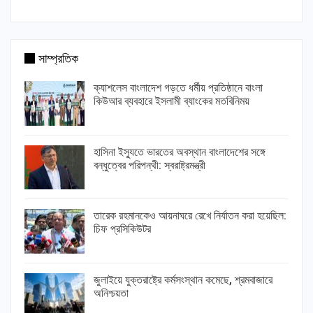
সাম্প্রতিক
ক্যাশলেস বাংলাদেশ গড়তে ধর্মীয় প্রতিষ্ঠানে বাংলা
কিউআর ব্যবহারে ইসলামী ব্যাংকের মতবিনিময়
হাসিনা ইস্যুতে ভারতের অবস্থান বাংলাদেশের সঙ্গে
বন্ধুত্বের পরিপন্থী: স্বরাষ্ট্রমন্ত্রী
তারেক রহমানকেও আয়নাঘরে রেখে নির্যাতন করা হয়েছিল:
চিফ প্রসিকিউটর
জুলাইয়ে যুক্তরাষ্ট্রে কর্মসংস্থান কমেছে, শ্রমবাজারে
অনিশ্চয়তা