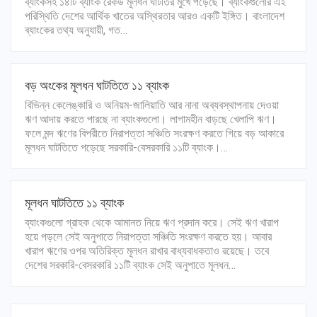
ব্যাংকসহ ১৪টি ব্যাংক রেকর্ড মূলধন ঘাটতির মুখে পড়েছে। ব্যাংকগুলোর এই
পরিস্থিতি দেশের আর্থিক খাতের অস্থিরতার আরও একটি ইঙ্গিত। বাংলাদেশ
ব্যাংকের তথ্য অনুযায়ী, গত…
বড় অংকের মূলধন ঘাটতিতে ১১ ব্যাংক
বিভিন্ন কেলেঙ্কারি ও অনিয়ম-জালিয়াতি আর নানা অব্যবস্থাপনায় দেওয়া
ঋণ আদায় করতে পারছে না ব্যাংকগুলো। লাগামহীন বাড়ছে খেলাপি ঋণ।
ফলে মন্দ ঋণের বিপরীতে নিরাপত্তা সঞ্চিতি সংরক্ষণ করতে গিয়ে বড় আকারে
মূলধন ঘাটতিতে পড়েছে সরকারি-বেসরকারি ১১টি ব্যাংক।…
মূলধন ঘাটতিতে ১১ ব্যাংক
ব্যাংকগুলো গ্রাহক থেকে আমানত নিয়ে ঋণ প্রদান করে। সেই ঋণ খারাপ
হয়ে পড়লে সেই অনুপাতে নিরাপত্তা সঞ্চিতি সংরক্ষণ করতে হয়। আবার
খারাপ ঋণের ওপর অতিরিক্ত মূলধন রাখার বাধ্যবাধকতাও রয়েছে। তবে
দেশের সরকারি-বেসরকারি ১১টি ব্যাংক সেই অনুপাতে মূলধন…