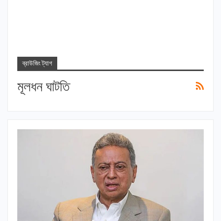
ব্রাউজিং ট্যাগ
মূলধন ঘাটতি