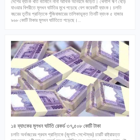
দেশের ব্যাংক খাত বর্তমানে নানা আর্থিক অনিয়মে জড়িত। খেলাপি ঋণ বেড়ে
যাওয়ার বিপরীতে মূলধন ঘাটতির মুখে পড়েছে বেশ কয়েকটি ব্যাংক। চলতি
বছরের তৃতীয় প্রান্তিকে পুঁজিবাজারের তালিকাভুক্ত তিনটি ব্যাংক ৫ হাজার
৯৬৮ কোটি টাকার মূলধন ঘাটতিতে পড়েছে।…
১৪ ব্যাংকের মূলধন ঘাটতি রেকর্ড ৩৭,৫০৮ কোটি টাকা
চলতি অর্থবছরের প্রথম প্রান্তিকে (জুলাই-সেপ্টেম্বর) চারটি রাষ্ট্রায়ত্ত