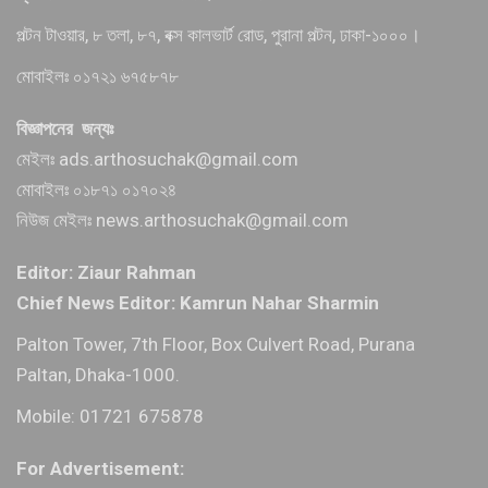
পল্টন টাওয়ার, ৮ তলা, ৮৭, বক্স কালভার্ট রোড, পুরানা পল্টন, ঢাকা-১০০০।
মোবাইলঃ ০১৭২১ ৬৭৫৮৭৮
বিজ্ঞাপনের জন্যঃ
মেইলঃ ads.arthosuchak@gmail.com
মোবাইলঃ ০১৮৭১ ০১৭০২৪
নিউজ মেইলঃ news.arthosuchak@gmail.com
Editor: Ziaur Rahman
Chief News Editor: Kamrun Nahar Sharmin
Palton Tower, 7th Floor, Box Culvert Road, Purana
Paltan, Dhaka-1000.
Mobile: 01721 675878
For Advertisement: