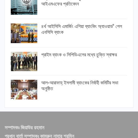
আইএমএফের প্রতিবেদন
৪র্থ আইসিসি এমার্জিং এশিয়া ব্যাংকিং অ্যাওয়ার্ড’ পেল
এনসিসি ব্যাংক
প্রাইম ব্যাংক ও সিপিডিএলের মধ্যে চুক্তি স্বাক্ষর
আল-আরাফাহ্ ইসলামী ব্যাংকের নির্বাহী কমিটির সভা
অনুষ্ঠিত
সম্পাদকঃ জিয়াউর রহমান
প্রধান বার্তা সম্পাদকঃ কামরুন নাহার শরমিন