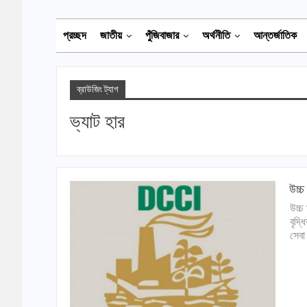
প্রচ্ছদ
জাতীয়
পুঁজিবাজার
অর্থনীতি
আন্তর্জাতিক
ব্রাউজিং ট্যাগ
ভ্যাট হার
উচ্চ
উচ্চ
বৃদ্
সেবা