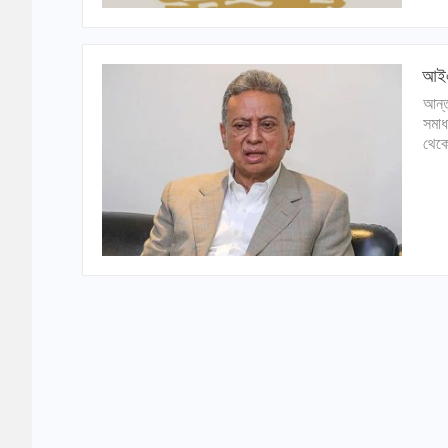
আইএম
আন্ত
সমাধ
থেকে