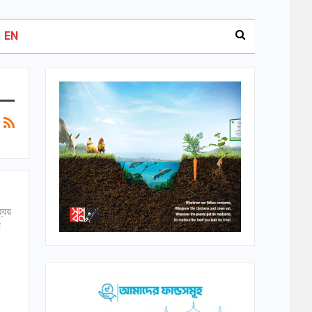
EN
ব্যয়
য়