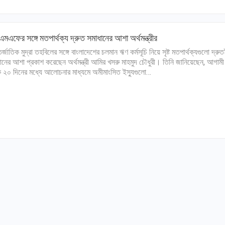
এফের সঙ্গে মতপার্থক্য দ্রুত সমাধানের আশা অর্থমন্ত্রীর
র্জাতিক মুদ্রা তহবিলের সঙ্গে বাংলাদেশের চলমান ঋণ কর্মসূচি নিয়ে সৃষ্ট মতপার্থক্যগুলো দ্রু
ানের আশা প্রকাশ করেছেন অর্থমন্ত্রী আমির খসরু মাহমুদ চৌধুরী। তিনি জানিয়েছেন, আগাম
 ২০ দিনের মধ্যে আলোচনার মাধ্যমে অমীমাংসিত ইস্যুগুলো…