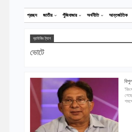
প্রচ্ছদ
জাতীয়
পুঁজিবাজার
অর্থনীতি
আন্তর্জাতিক
ব্রাউজিং ট্যাগ
ভোটে
বিপু
'কিং
গেছে
শমসে