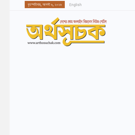
বৃহস্পতিবার, আগস্ট ৬, ২০২৬
English