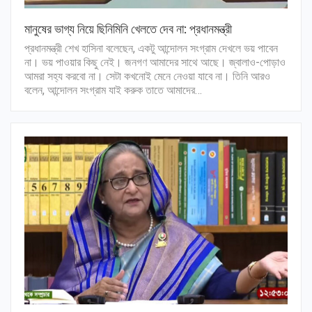
মানুষের ভাগ্য নিয়ে ছিনিমিনি খেলতে দেব না: প্রধানমন্ত্রী
প্রধানমন্ত্রী শেখ হাসিনা বলেছেন, একটু আন্দোলন সংগ্রাম দেখলে ভয় পাবেন
না। ভয় পাওয়ার কিছু নেই। জনগণ আমাদের সাথে আছে। জ্বালাও-পোড়াও
আমরা সহ্য করবো না। সেটা কখনোই মেনে নেওয়া যাবে না। তিনি আরও
বলেন, আন্দোলন সংগ্রাম যাই করুক তাতে আমাদের…