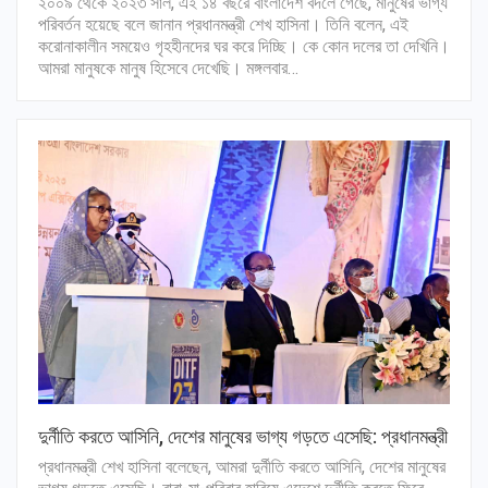
২০০৯ থেকে ২০২৩ সাল, এই ১৪ বছরে বাংলাদেশ বদলে গেছে, মানুষের ভাগ্য
পরিবর্তন হয়েছে বলে জানান প্রধানমন্ত্রী শেখ হাসিনা। তিনি বলেন, এই
করোনাকালীন সময়েও গৃহহীনদের ঘর করে দিচ্ছি। কে কোন দলের তা দেখিনি।
আমরা মানুষকে মানুষ হিসেবে দেখেছি। মঙ্গলবার…
দুর্নীতি করতে আসিনি, দেশের মানুষের ভাগ্য গড়তে এসেছি: প্রধানমন্ত্রী
প্রধানমন্ত্রী শেখ হাসিনা বলেছেন, আমরা দুর্নীতি করতে আসিনি, দেশের মানুষের