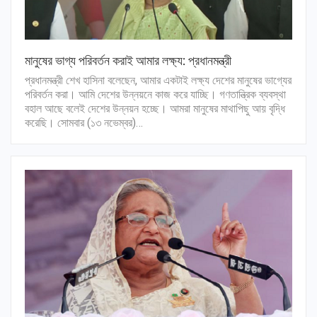
মানুষের ভাগ্য পরিবর্তন করাই আমার লক্ষ্য: প্রধানমন্ত্রী
প্রধানমন্ত্রী শেখ হাসিনা বলেছেন, আমার একটাই লক্ষ্য দেশের মানুষের ভাগ্যের
পরিবর্তন করা। আমি দেশের উন্নয়নে কাজ করে যাচ্ছি। গণতান্ত্রিক ব্যবস্থা
বহাল আছে বলেই দেশের উন্নয়ন হচ্ছে। আমরা মানুষের মাথাপিছু আয় বৃদ্ধি
করেছি। সোমবার (১৩ নভেম্বর)…