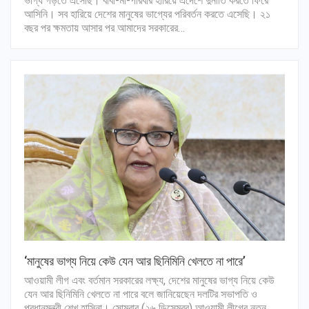
ভাগ্য গড়তে এসেছি। বাবা-মা-পরিবার হারিয়ে এদেশে দুর্নীতি করতে ফিরে
আসিনি। সব হারিয়ে দেশের মানুষের ভাগ্যের পরিবর্তন করতে এসেছি। ২১
বছর পর ক্ষমতায় আসার পর আমাদের সরকারের…
‘মানুষের ভাগ্য নিয়ে কেউ যেন আর ছিনিমিনি খেলতে না পারে’
আওয়ামী লীগ এবং বর্তমান সরকারের লক্ষ্য, দেশের মানুষের ভাগ্য নিয়ে কেউ
যেন আর ছিনিমিনি খেলতে না পারে বলে জানিয়েছেন দলটির সভাপতি ও
প্রধানমন্ত্রী শেখ হাসিনা। সোমবার (২৬ ডিসেম্বর) আওয়ামী লীগের নতুন