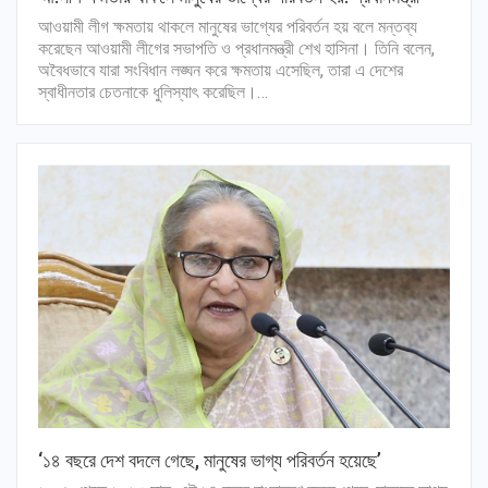
আওয়ামী লীগ ক্ষমতায় থাকলে মানুষের ভাগ্যের পরিবর্তন হয় বলে মন্তব্য
করেছেন আওয়ামী লীগের সভাপতি ও প্রধানমন্ত্রী শেখ হাসিনা। তিনি বলেন,
অবৈধভাবে যারা সংবিধান লঙ্ঘন করে ক্ষমতায় এসেছিল, তারা এ দেশের
স্বাধীনতার চেতনাকে ধুলিস্যাৎ করেছিল।…
‘১৪ বছরে দেশ বদলে গেছে, মানুষের ভাগ্য পরিবর্তন হয়েছে’