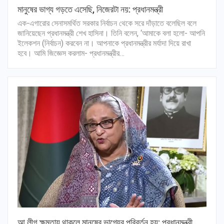
মানুষের ভাগ্য গড়তে এসেছি, নিজেরটা নয়: প্রধানমন্ত্রী
এক-এগারোর সেনাসমর্থিত সরকার নির্বাচন থেকে সরে দাঁড়াতে বলেছিল বলে
জানিয়েছেন প্রধানমন্ত্রী শেখ হাসিনা। তিনি বলেন, ‘আমাকে বলা হলো- আপনি
ইলেকশন (নির্বাচন) করবেন না। আপনাকে প্রধানমন্ত্রীর মর্যাদা দিয়ে রাখা
হবে। আমি জিজ্ঞেস করলাম- প্রধানমন্ত্রীর…
আ.লীগ ক্ষমতায় থাকলে মানুষের ভাগ্যের পরিবর্তন হয়: প্রধানমন্ত্রী