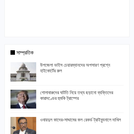
সাম্প্রতিক
উপজেলা ভাইস চেয়ারম্যানদের অপসারণ প্রশ্নে
হাইকোর্টের রুল
গোলাবারুদের ঘাটতি নিয়ে তথ্য ছড়ানো ব্যক্তিদের
কারাদণ্ডের হুমকি ট্রাম্পের
ওবায়দুল কাদের-সাদ্দামের কল রেকর্ড ট্রাইব্যুনালে দাখিল