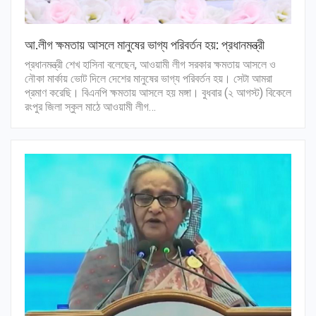
আ.লীগ ক্ষমতায় আসলে মানুষের ভাগ্য পরিবর্তন হয়: প্রধানমন্ত্রী
প্রধানমন্ত্রী শেখ হাসিনা বলেছেন, আওয়ামী লীগ সরকার ক্ষমতায় আসলে ও
নৌকা মার্কায় ভোট দিলে দেশের মানুষের ভাগ্য পরিবর্তন হয়। সেটা আমরা
প্রমাণ করেছি। বিএনপি ক্ষমতায় আসলে হয় মঙ্গা। বুধবার (২ আগস্ট) বিকেলে
রংপুর জিলা স্কুল মাঠে আওয়ামী লীগ…