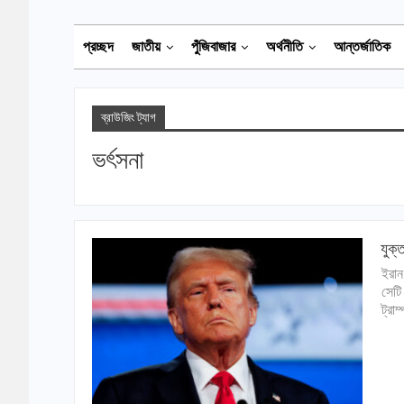
প্রচ্ছদ
জাতীয়
পুঁজিবাজার
অর্থনীতি
আন্তর্জাতিক
ব্রাউজিং ট্যাগ
ভর্ৎসনা
যুক্
ইরান
সেটি
ট্রা