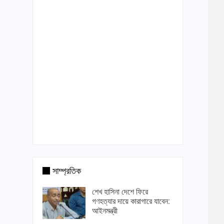
সাম্প্রতিক
শেখ হাসিনা দেশে ফিরে
গণহত্যার দায়ে কারাগারে যাবেন:
আইনমন্ত্রী