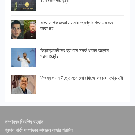
যাবে বৈদেশিক মুদ্রা
সালমান শাহ হত্যা মামলায় গ্রেপ্তার খলনায়ক ডন
কারাগারে
বিভ্রান্তকারীদের ব্যাপারে সতর্ক থাকার আহ্বান
প্রধানমন্ত্রীর
নিজস্ব গ্যাস উত্তোলনে জোর দিচ্ছে সরকার: তথ্যমন্ত্রী
সম্পাদকঃ জিয়াউর রহমান
প্রধান বার্তা সম্পাদকঃ কামরুন নাহার শরমিন