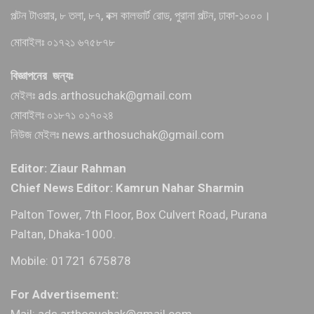
পল্টন টাওয়ার, ৮ তলা, ৮৭, বক্স কালভার্ট রোড, পুরানা পল্টন, ঢাকা-১০০০।
মোবাইলঃ ০১৭২১ ৬৭৫৮৭৮
বিজ্ঞাপনের জন্যঃ
মেইলঃ ads.arthosuchak@gmail.com
মোবাইলঃ ০১৮৭১ ০১৭০২৪
নিউজ মেইলঃ news.arthosuchak@gmail.com
Editor: Ziaur Rahman
Chief News Editor: Kamrun Nahar Sharmin
Palton Tower, 7th Floor, Box Culvert Road, Purana
Paltan, Dhaka-1000.
Mobile: 01721 675878
For Advertisement:
Mail: ads.arthosuchak@gmail.com