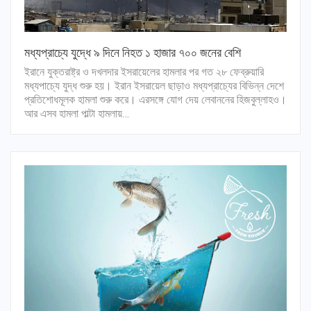
মধ্যপ্রাচ্যে যুদ্ধে ৯ দিনে নিহত ১ হাজার ৭০০ জনের বেশি
ইরানে যুক্তরাষ্ট্র ও দখলদার ইসরায়েলের হামলার পর গত ২৮ ফেব্রুয়ারি
মধ্যপাচ্যে যুদ্ধ শুরু হয়। ইরান ইসরায়েল ছাড়াও মধ্যপ্রাচ্যের বিভিন্ন দেশে
প্রতিশোধমূলক হামলা শুরু করে। এরসঙ্গে যোগ দেয় লেবাননের হিজবুল্লাহও।
আর এসব হামলা পাল্টা হামলায়…