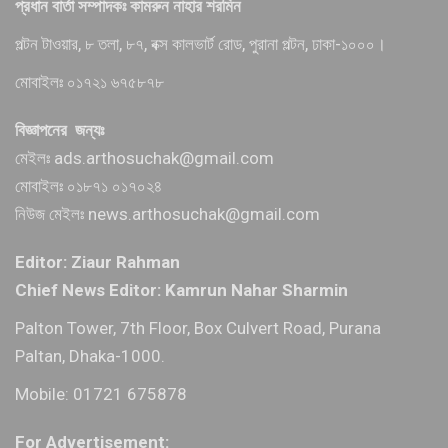
প্রধান বার্তা সম্পাদকঃ কামরুন নাহার শরমিন
পল্টন টাওয়ার, ৮ তলা, ৮৭, বক্স কালভার্ট রোড, পুরানা পল্টন, ঢাকা-১০০০।
মোবাইলঃ ০১৭২১ ৬৭৫৮৭৮
বিজ্ঞাপনের জন্যঃ
মেইলঃ ads.arthosuchak@gmail.com
মোবাইলঃ ০১৮৭১ ০১৭০২৪
নিউজ মেইলঃ news.arthosuchak@gmail.com
Editor: Ziaur Rahman
Chief News Editor: Kamrun Nahar Sharmin
Palton Tower, 7th Floor, Box Culvert Road, Purana
Paltan, Dhaka-1000.
Mobile: 01721 675878
For Advertisement: