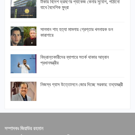
টাকায় বিদেশ ভ্রমণের প্যাকেজ কেনার সুযোগ, পাঠানো
যাবে বৈদেশিক মুদ্রা
সালমান শাহ হত্যা মামলায় গ্রেপ্তার খলনায়ক ডন
কারাগারে
বিভ্রান্তকারীদের ব্যাপারে সতর্ক থাকার আহ্বান
প্রধানমন্ত্রীর
নিজস্ব গ্যাস উত্তোলনে জোর দিচ্ছে সরকার: তথ্যমন্ত্রী
সম্পাদকঃ জিয়াউর রহমান