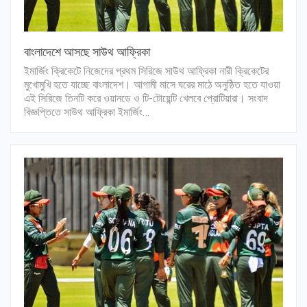
বাংলাদেশে আসছে সাউথ আফ্রিকা
ইমার্জিং ক্রিকেটে নিজেদের প্রথম সিরিজে সাউথ আফ্রিকা নারী ক্রিকেটের
মুখোমুখি হতে যাচ্ছে বাংলাদেশ। আগামী মাসে ঘরের মাঠে অনুষ্ঠিত হতে যাওয়া
এই সিরিজে তিনটি করে ওয়ানডে ও টি-টোয়েন্টি খেলবে প্রোটিয়ারা। সংবাদ
বিজ্ঞপ্তিতে সাউথ আফ্রিকা ইমার্জিং…