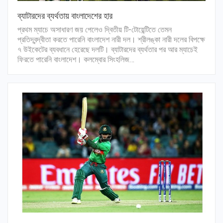
ব্যাটারদের ব্যর্থতায় বাংলাদেশের হার
প্রথম ম্যাচে অসাধারণ জয় পেলেও দ্বিতীয় টি-টোয়েন্টিতে তেমন
প্রতিদ্বন্দ্বীতা করতে পারেনি বাংলাদেশ নারী দল। শ্রীলঙ্কা নারী দলের বিপক্ষে
৭ উইকেটের ব্যবধানে হেরেছে দলটি। ব্যাটারদের ব্যর্থতার পর আর ম্যাচেই
ফিরতে পারেনি বাংলাদেশ। কলম্বোর সিংহলিজ…