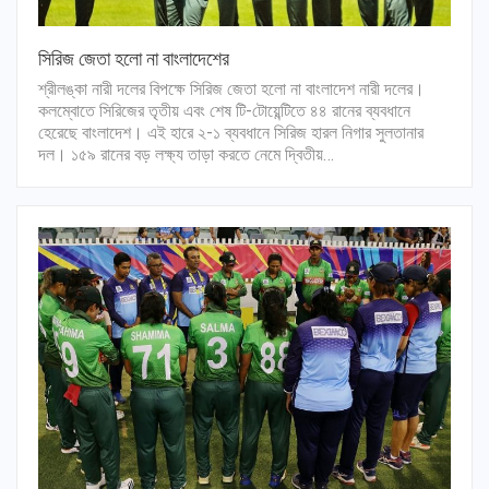
সিরিজ জেতা হলো না বাংলাদেশের
শ্রীলঙ্কা নারী দলের বিপক্ষে সিরিজ জেতা হলো না বাংলাদেশ নারী দলের।
কলম্বোতে সিরিজের তৃতীয় এবং শেষ টি-টোয়েন্টিতে ৪৪ রানের ব্যবধানে
হেরেছে বাংলাদেশ। এই হারে ২-১ ব্যবধানে সিরিজ হারল নিগার সুলতানার
দল। ১৫৯ রানের বড় লক্ষ্য তাড়া করতে নেমে দ্বিতীয়…