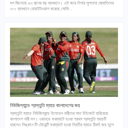
দল জিতেছে ৬৩ রানের বড় ব্যবধানে। এই জয়ে নিগার সুলতানা জ্যোতিদের
৩-০ ব্যবধানে হোয়াইটওয়াশ করেছে সোফি…
নিউজিল্যান্ডে প্রস্তুতি ম্যাচে বাংলাদেশের জয়
প্রস্তুতি ম্যাচে নিউজিল্যান্ড ইলেভেন নারীদের সাত উইকেটে হারিয়েছে
বাংলাদেশ নারী দল। ওয়ানডে ফরম্যাটে হওয়া প্রথম প্রস্তুতি ম্যাচটি
হারলেও লিঙ্কনে টি-টোয়েন্টি ফরম্যাটে হওয়া দ্বিতীয় ম্যাচে ঠিকই জয় তুলে