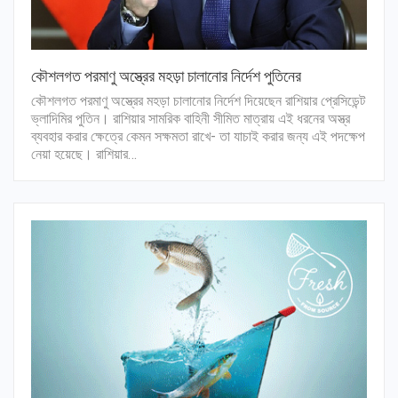
কৌশলগত পরমাণু অস্ত্রের মহড়া চালানোর নির্দেশ পুতিনের
কৌশলগত পরমাণু অস্ত্রের মহড়া চালানোর নির্দেশ দিয়েছেন রাশিয়ার প্রেসিডেন্ট
ভ্লাদিমির পুতিন। রাশিয়ার সামরিক বাহিনী সীমিত মাত্রায় এই ধরনের অস্ত্র
ব্যবহার করার ক্ষেত্রে কেমন সক্ষমতা রাখে- তা যাচাই করার জন্য এই পদক্ষেপ
নেয়া হয়েছে। রাশিয়ার…