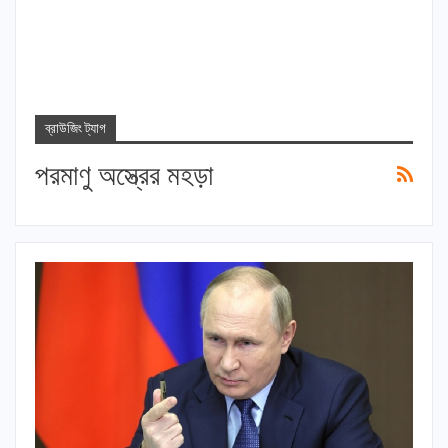
ব্রাউজিং ট্যাগ
পরমাণু অস্ত্রের মহড়া