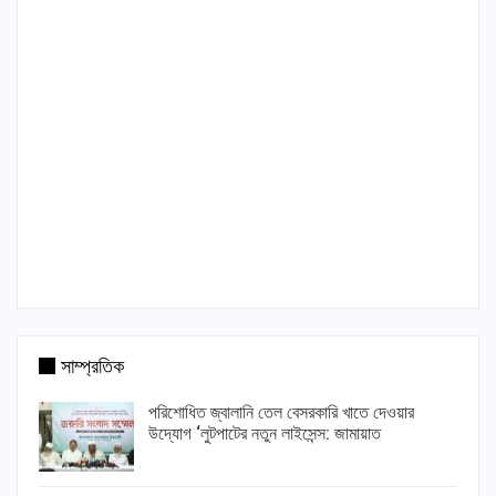
সাম্প্রতিক
পরিশোধিত জ্বালানি তেল বেসরকারি খাতে দেওয়ার
উদ্যোগ ‘লুটপাটের নতুন লাইসেন্স: জামায়াত