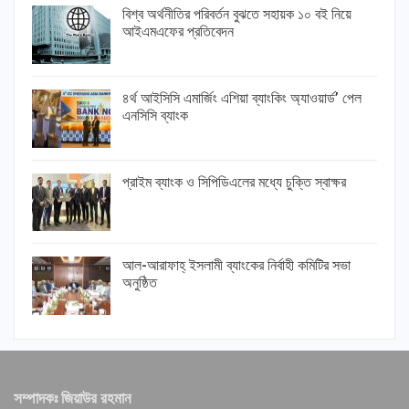
বিশ্ব অর্থনীতির পরিবর্তন বুঝতে সহায়ক ১০ বই নিয়ে
আইএমএফের প্রতিবেদন
৪র্থ আইসিসি এমার্জিং এশিয়া ব্যাংকিং অ্যাওয়ার্ড’ পেল
এনসিসি ব্যাংক
প্রাইম ব্যাংক ও সিপিডিএলের মধ্যে চুক্তি স্বাক্ষর
আল-আরাফাহ্ ইসলামী ব্যাংকের নির্বাহী কমিটির সভা
অনুষ্ঠিত
সম্পাদকঃ জিয়াউর রহমান