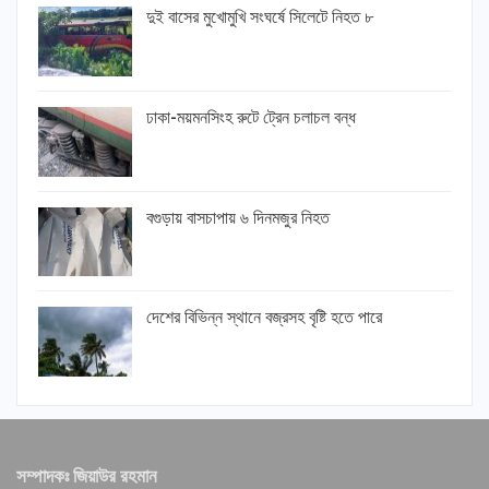
দুই বাসের মুখোমুখি সংঘর্ষে সিলেটে নিহত ৮
ঢাকা-ময়মনসিংহ রুটে ট্রেন চলাচল বন্ধ
বগুড়ায় বাসচাপায় ৬ দিনমজুর নিহত
দেশের বিভিন্ন স্থানে বজ্রসহ বৃষ্টি হতে পারে
সম্পাদকঃ জিয়াউর রহমান