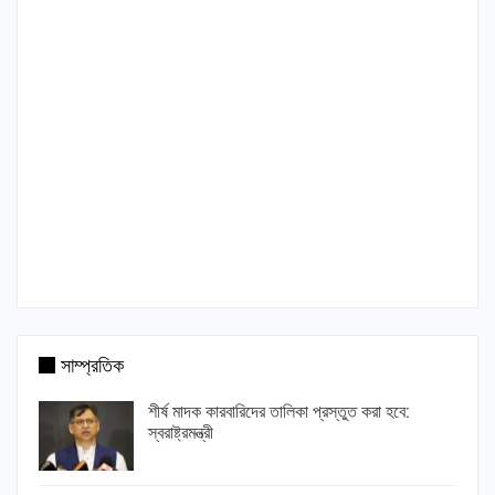
সাম্প্রতিক
শীর্ষ মাদক কারবারিদের তালিকা প্রস্তুত করা হবে:
স্বরাষ্ট্রমন্ত্রী