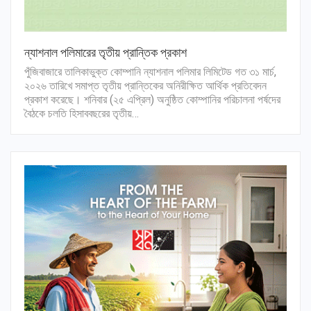
ন্যাশনাল পলিমারের তৃতীয় প্রান্তিক প্রকাশ
পুঁজিবাজারে তালিকাভুক্ত কোম্পানি ন্যাশনাল পলিমার লিমিটেড গত ৩১ মার্চ,
২০২৬ তারিখে সমাপ্ত তৃতীয় প্রান্তিকের অনিরীক্ষিত আর্থিক প্রতিবেদন
প্রকাশ করেছে। শনিবার (২৫ এপ্রিল) অনুষ্ঠিত কোম্পানির পরিচালনা পর্ষদের
বৈঠকে চলতি হিসাববছরের তৃতীয়…