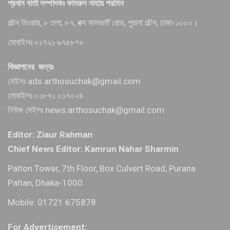
প্রধান বার্তা সম্পাদকঃ কামরুন নাহার শরমিন
পল্টন টাওয়ার, ৮ তলা, ৮৭, বক্স কালভার্ট রোড, পুরানা পল্টন, ঢাকা-১০০০।
মোবাইলঃ ০১৭২১ ৬৭৫৮৭৮
বিজ্ঞাপনের জন্যঃ
মেইলঃ ads.arthosuchak@gmail.com
মোবাইলঃ ০১৮৭১ ০১৭০২৪
নিউজ মেইলঃ news.arthosuchak@gmail.com
Editor: Ziaur Rahman
Chief News Editor: Kamrun Nahar Sharmin
Palton Tower, 7th Floor, Box Culvert Road, Purana
Paltan, Dhaka-1000.
Mobile: 01721 675878
For Advertisement: