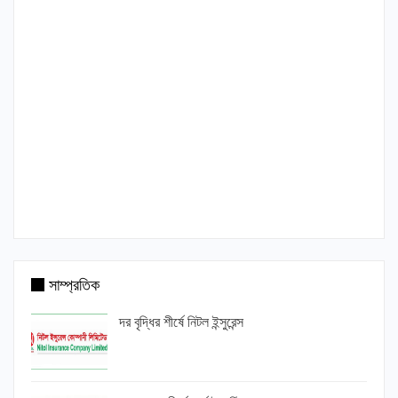
সাম্প্রতিক
দর বৃদ্ধির শীর্ষে নিটল ইন্সুরেন্স