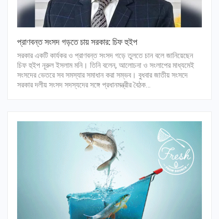
প্রাণবন্ত সংসদ গড়তে চায় সরকার: চিফ হুইপ
সরকার একটি কার্যকর ও প্রাণবন্ত সংসদ গড়ে তুলতে চান বলে জানিয়েছেন
চিফ হুইপ নূরুল ইসলাম মনি। তিনি বলেন, আলোচনা ও সংলাপের মাধ্যমেই
সংসদের ভেতরে সব সমস্যার সমাধান করা সম্ভব। বুধবার জাতীয় সংসদে
সরকার দলীয় সংসদ সদস্যদের সঙ্গে প্রধানমন্ত্রীর বৈঠক…