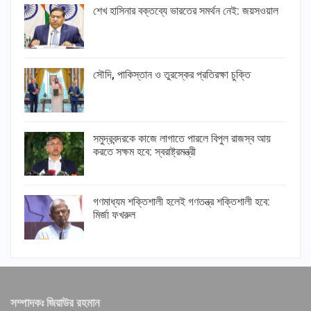
শেখ হাসিনার বক্তব্যে ভারতের সমর্থন নেই: জয়সওয়াল
সৌদি, পাকিস্তান ও তুরস্কের প্রতিরক্ষা চুক্তি
সমুদ্রবন্দরকে কাজে লাগাতে পারলে বিপুল রাজস্ব আয়
করতে সক্ষম হবে: স্বরাষ্ট্রমন্ত্রী
গণমাধ্যম শক্তিশালী হলেই গণতন্ত্র শক্তিশালী হবে:
মির্জা ফখরুল
সম্পাদকঃ জিয়াউর রহমান