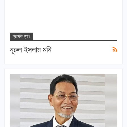
ব্রাউজিং ট্যাগ
নূরুল ইসলাম মনি