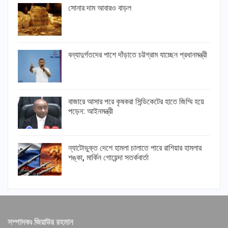
সোনার দাম আবারও বাড়ল
বন্যাদুর্গতদের পাশে দাঁড়াতে চট্টগ্রাম যাচ্ছেন প্রধানমন্ত্রী
বাজারে আসার পরে কৃষকরা সিন্ডিকেটের হাতে জিম্মি হয়ে
পড়েন: আইনমন্ত্রী
ন্যাটোভুক্ত দেশে হামলা চালাতে পারে রাশিয়ার হামলার
শঙ্কা, মার্কিন গোয়েন্দা সতর্কবার্তা
সম্পাদকঃ জিয়াউর রহমান