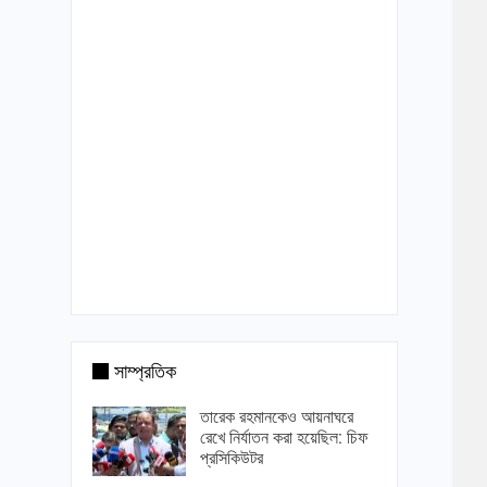
সাম্প্রতিক
তারেক রহমানকেও আয়নাঘরে
রেখে নির্যাতন করা হয়েছিল: চিফ
প্রসিকিউটর