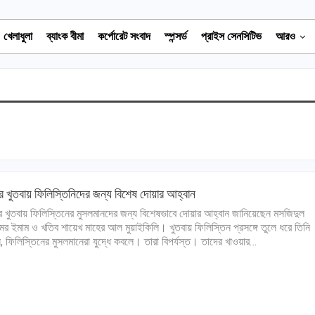
খেলাধুলা
ব্যাংক বীমা
কর্পোরেট সংবাদ
স্পন্সর্ড
প্রাইস সেনসিটিভ
আরও
 খুতবায় ফিলিস্তিনিদের জন্য বিশেষ দোয়ার আহ্বান
 খুতবায় ফিলিস্তিনের মুসলমানদের জন্য বিশেষভাবে দোয়ার আহ্বান জানিয়েছেন মসজিদুল
মের ইমাম ও খতিব শায়েখ মাহের আল মুয়াইকিলি। খুতবায় ফিলিস্তিন প্রসঙ্গে তুলে ধরে তিনি
, ফিলিস্তিনের মুসলমানেরা যুদ্ধে কবলে। তারা বিপর্যস্ত। তাদের খাওয়ার…