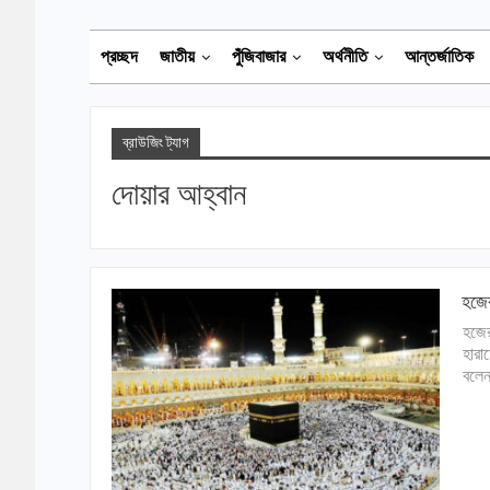
প্রচ্ছদ
জাতীয়
পুঁজিবাজার
অর্থনীতি
আন্তর্জাতিক
ব্রাউজিং ট্যাগ
দোয়ার আহ্বান
হজের
হজের
হারা
বলেন