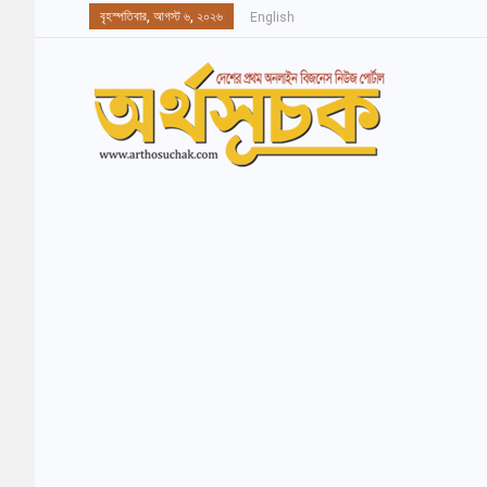
বৃহস্পতিবার, আগস্ট ৬, ২০২৬
English