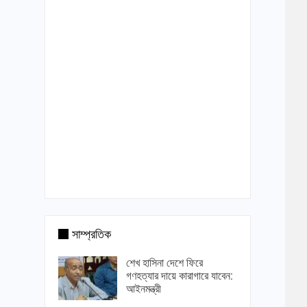
সাম্প্রতিক
শেখ হাসিনা দেশে ফিরে
গণহত্যার দায়ে কারাগারে যাবেন:
আইনমন্ত্রী