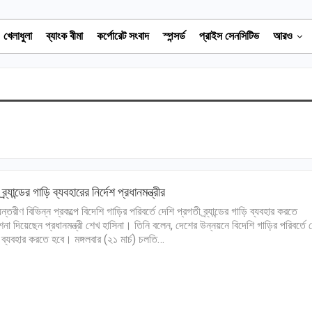
খেলাধুলা
ব্যাংক বীমা
কর্পোরেট সংবাদ
স্পন্সর্ড
প্রাইস সেনসিটিভ
আরও
ব্র্যান্ডের গাড়ি ব্যবহারের নির্দেশ প্রধানমন্ত্রীর
্তরীণ বিভিন্ন প্রকল্পে বিদেশি গাড়ির পরিবর্তে দেশি প্রগতী ব্র্যান্ডের গাড়ি ব্যবহার করতে
দেশনা দিয়েছেন প্রধানমন্ত্রী শেখ হাসিনা। তিনি বলেন, দেশের উন্নয়নে বিদেশি গাড়ির পরিবর্তে 
 ব্যবহার করতে হবে। মঙ্গলবার (২১ মার্চ) চলতি…