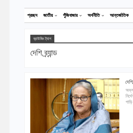
প্রচ্ছদ
জাতীয়
পুঁজিবাজার
অর্থনীতি
আন্তর্জাতিক
ব্রাউজিং ট্যাগ
দেশি ব্র্যান্ড
দেশি 
অভ্যন
নির্
গাড়ি