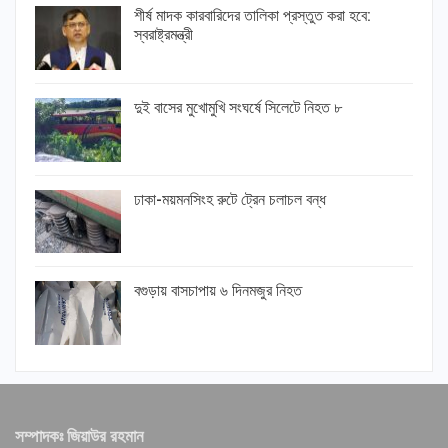
শীর্ষ মাদক কারবারিদের তালিকা প্রস্তুত করা হবে:
স্বরাষ্ট্রমন্ত্রী
দুই বাসের মুখোমুখি সংঘর্ষে সিলেটে নিহত ৮
ঢাকা-ময়মনসিংহ রুটে ট্রেন চলাচল বন্ধ
বগুড়ায় বাসচাপায় ৬ দিনমজুর নিহত
সম্পাদকঃ জিয়াউর রহমান