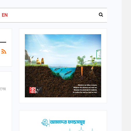
EN
ানের