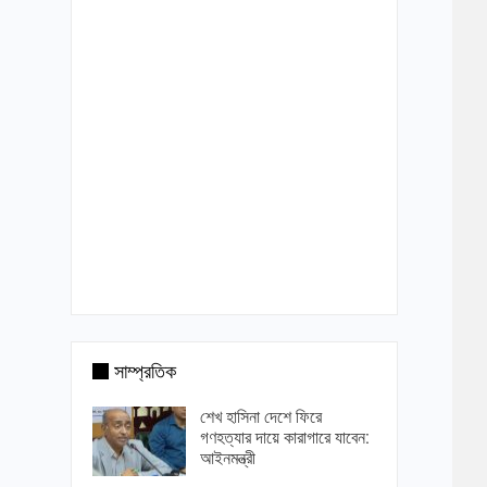
সাম্প্রতিক
শেখ হাসিনা দেশে ফিরে
গণহত্যার দায়ে কারাগারে যাবেন:
আইনমন্ত্রী