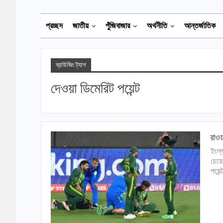
প্রচ্ছদ
জাতীয়
পুঁজিবাজার
অর্থনীতি
আন্তর্জাতিক
ব্রাউজিং ট্যাগ
দেওয়া ডিমেরিট পয়েন্ট
রাওয়
ইংল্
চেয়ে
পয়েন