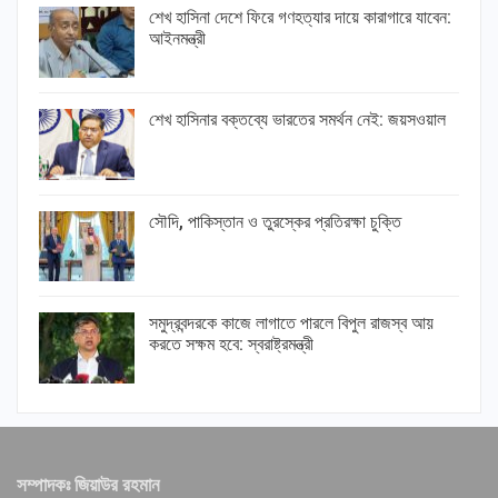
শেখ হাসিনা দেশে ফিরে গণহত্যার দায়ে কারাগারে যাবেন:
আইনমন্ত্রী
শেখ হাসিনার বক্তব্যে ভারতের সমর্থন নেই: জয়সওয়াল
সৌদি, পাকিস্তান ও তুরস্কের প্রতিরক্ষা চুক্তি
সমুদ্রবন্দরকে কাজে লাগাতে পারলে বিপুল রাজস্ব আয়
করতে সক্ষম হবে: স্বরাষ্ট্রমন্ত্রী
সম্পাদকঃ জিয়াউর রহমান