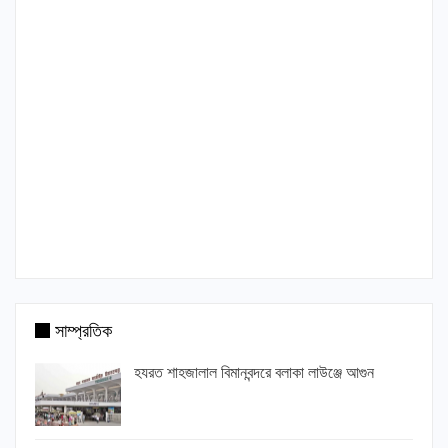
সাম্প্রতিক
হযরত শাহজালাল বিমানবন্দরে বলাকা লাউঞ্জে আগুন