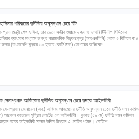
হাসিনার পরিবারের দুর্নীতির অনুসন্ধান চেয়ে রিট
ক প্রধানমন্ত্রী শেখ হাসিনা, তার ছেলে সজীব ওয়াজেদ জয় ও ভাগনি টিউলিপ সিদ্দিকের
েশিয়ার ব্যাংকের মাধ্যমে রূপপুর পারমাণবিক বিদ্যুৎকেন্দ্র (আরএনপিপি) থেকে ৫ বিলিয়ন বা 
 ডলার (বাংলাদেশি মুদ্রায় ৬০ হাজার কোটি টাকা) লোপাটের অভিযোগ…
ক সেনাপ্রধান আজিজের দুর্নীতির অনুসন্ধান চেয়ে দুদকে আইনজীবী
ক সেনাপ্রধান জেনারেল (অব.) আজিজ আহমেদের দুর্নীতি অনুসন্ধান চেয়ে দুর্নীতি দমন কমিশ
ক) আবেদন করেছেন সুপ্রিম কোর্টের এক আইনজীবী। বুধবার (২৯ মে) দুর্নীতি দমন কমিশন
রম্যান বরাবর আইনজীবী সালাহ উদ্দিন রিগ্যান এ নোটিশ পাঠান। নোটিশে…