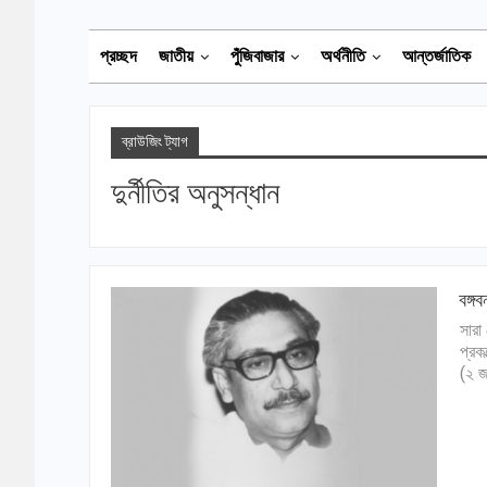
প্রচ্ছদ
জাতীয়
পুঁজিবাজার
অর্থনীতি
আন্তর্জাতিক
ব্রাউজিং ট্যাগ
দুর্নীতির অনুসন্ধান
বঙ্গব
সারা 
প্রক
(২ জ