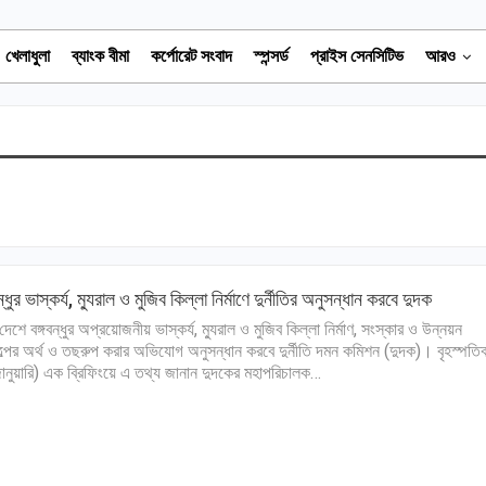
খেলাধুলা
ব্যাংক বীমা
কর্পোরেট সংবাদ
স্পন্সর্ড
প্রাইস সেনসিটিভ
আরও
ন্ধুর ভাস্কর্য, ম্যুরাল ও মুজিব কিল্লা নির্মাণে দুর্নীতির অনুসন্ধান করবে দুদক
দেশে বঙ্গবন্ধুর অপ্রয়োজনীয় ভাস্কর্য, ম্যুরাল ও মুজিব কিল্লা নির্মাণ, সংস্কার ও উন্নয়ন
ল্পের অর্থ ও তছরুপ করার অভিযোগ অনুসন্ধান করবে দুর্নীতি দমন কমিশন (দুদক)। বৃহস্পতিব
ানুয়ারি) এক ব্রিফিংয়ে এ তথ্য জানান দুদকের মহাপরিচালক…