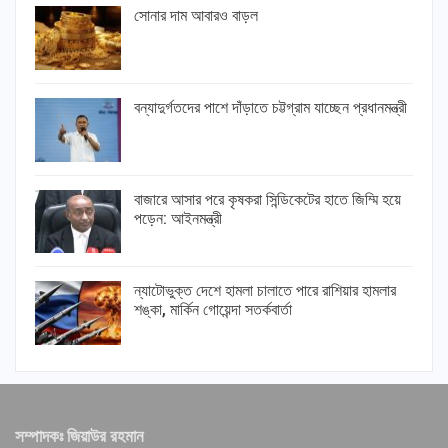
সোনার দাম আবারও বাড়ল
বন্যাদুর্গতদের পাশে দাঁড়াতে চট্টগ্রাম যাচ্ছেন প্রধানমন্ত্রী
বাজারে আসার পরে কৃষকরা সিন্ডিকেটের হাতে জিম্মি হয়ে
পড়েন: আইনমন্ত্রী
ন্যাটোভুক্ত দেশে হামলা চালাতে পারে রাশিয়ার হামলার
শঙ্কা, মার্কিন গোয়েন্দা সতর্কবার্তা
সম্পাদকঃ জিয়াউর রহমান