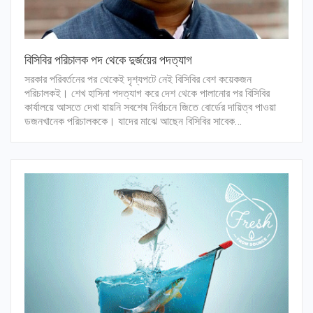
বিসিবির পরিচালক পদ থেকে দুর্জয়ের পদত্যাগ
সরকার পরিবর্তনের পর থেকেই দৃশ্যপটে নেই বিসিবির বেশ কয়েকজন
পরিচালকই। শেখ হাসিনা পদত্যাগ করে দেশ থেকে পালানোর পর বিসিবির
কার্যালয়ে আসতে দেখা যায়নি সবশেষ নির্বাচনে জিতে বোর্ডের দায়িত্ব পাওয়া
ডজনখানেক পরিচালককে। যাদের মাঝে আছেন বিসিবির সাবেক…