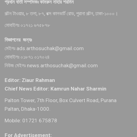
প্রধান বার্তা সম্পাদকঃ কামরুন নাহার শরমিন
পল্টন টাওয়ার, ৮ তলা, ৮৭, বক্স কালভার্ট রোড, পুরানা পল্টন, ঢাকা-১০০০।
মোবাইলঃ ০১৭২১ ৬৭৫৮৭৮
বিজ্ঞাপনের জন্যঃ
মেইলঃ ads.arthosuchak@gmail.com
মোবাইলঃ ০১৮৭১ ০১৭০২৪
নিউজ মেইলঃ news.arthosuchak@gmail.com
Editor: Ziaur Rahman
Chief News Editor: Kamrun Nahar Sharmin
Palton Tower, 7th Floor, Box Culvert Road, Purana
Paltan, Dhaka-1000.
Mobile: 01721 675878
For Advertisement: