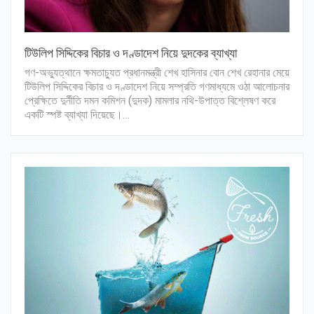
টিউলিপ সিদ্দিকের বিচার ও দণ্ডাদেশ নিয়ে দুদকের ব্যাখ্যা
গণ-অভ্যুত্থানে ক্ষমতাচ্যুত প্রধানমন্ত্রী শেখ হাসিনার বোন শেখ রেহানার মেয়ে
টিউলিপ সিদ্দিকের বিচার ও দণ্ডাদেশ নিয়ে সম্প্রতি গণমাধ্যমে ওঠা আলোচনার
প্রেক্ষিতে দুর্নীতি দমন কমিশন (দুদক) মামলার নথি-উপাত্ত বিশ্লেষণ করে
একটি স্পষ্ট ব্যাখ্যা দিয়েছে।…