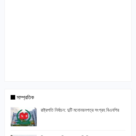
সাম্প্রতিক
রাষ্ট্রপতি নির্বাচন: দুটি মনোনয়নপত্র সংগ্রহ বিএনপির