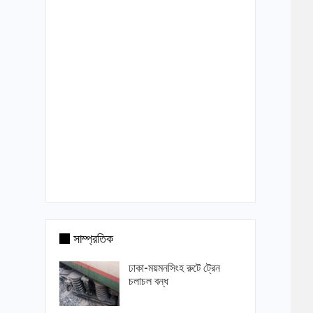
সাম্প্রতিক
ঢাকা-ময়মনসিংহ রুটে ট্রেন
চলাচল বন্ধ