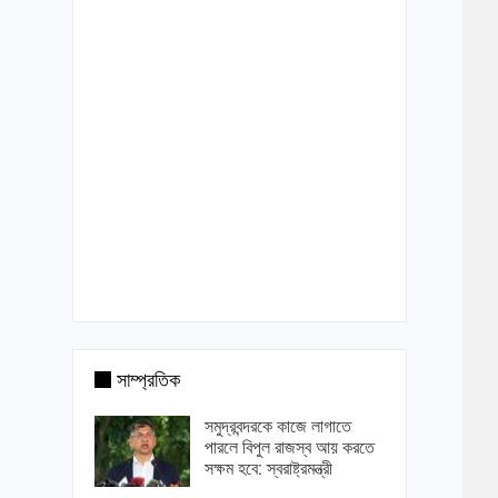
সাম্প্রতিক
সমুদ্রবন্দরকে কাজে লাগাতে
পারলে বিপুল রাজস্ব আয় করতে
সক্ষম হবে: স্বরাষ্ট্রমন্ত্রী