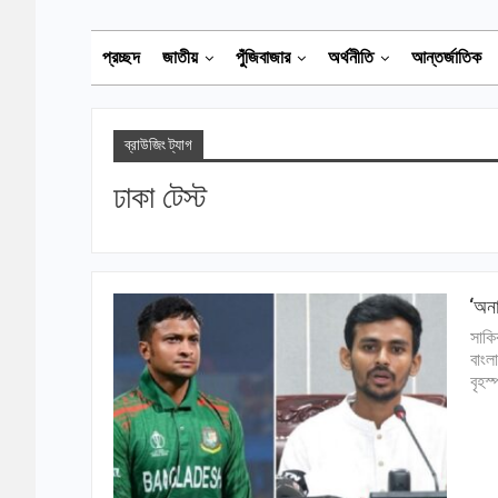
প্রচ্ছদ
জাতীয়
পুঁজিবাজার
অর্থনীতি
আন্তর্জাতিক
ব্রাউজিং ট্যাগ
ঢাকা টেস্ট
‘অনা
সাকি
বাংল
বৃহস