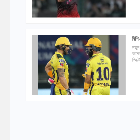
বিপ
নতুন
আসরে
ভিক্