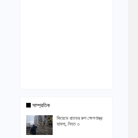
সাম্প্রতিক
কিয়েভে রাতভর রুশ ক্ষেপণাস্ত্র
হামলা, নিহত ৩