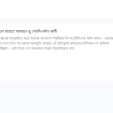
িএল মাতাতে আসছেন ডু প্লেসি-মঈন আলী
 বছরের জানুয়ারিতে মাঠে গড়াচ্ছে বাংলাদেশ প্রিমিয়ার লিগের (বিপিএল) অষ্টম আসর। এবারের
 অংশ নিতে সব ধরনের প্রস্তুতি সেরেছে এই টুর্নামেন্টের দুইবারের চ্যাম্পিয়ন দল কুমিল্লা
টোরিয়ান্স। এরই মধ্যে বেশ কয়েকজন তারকা ক্রিকেটারকে দলে…