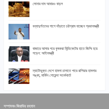
সোনার দাম আবারও বাড়ল
বন্যাদুর্গতদের পাশে দাঁড়াতে চট্টগ্রাম যাচ্ছেন প্রধানমন্ত্রী
বাজারে আসার পরে কৃষকরা সিন্ডিকেটের হাতে জিম্মি হয়ে
পড়েন: আইনমন্ত্রী
ন্যাটোভুক্ত দেশে হামলা চালাতে পারে রাশিয়ার হামলার
শঙ্কা, মার্কিন গোয়েন্দা সতর্কবার্তা
সম্পাদকঃ জিয়াউর রহমান