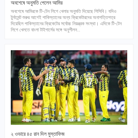
অবশেষে অনুমতি পেলেন আমির
অবশেষে আমিরকে টি-টেন লিগে খেলার অনুমতি দিয়েছে পিসিবি। যদিও
টুর্নামেন্ট শুরুর আগেই পাকিস্তানের অন্য ক্রিকেটারদের অনাপত্তিপত্র
দিয়েছিল পাকিস্তানের ক্রিকেটের সর্বোচ্চ নিয়ন্ত্রক সংস্থা। এদিকে টি-টেন
লিগে খেলতে বাংলা টাইগার্সের সঙ্গে অনুশীলন…
২ ওভারে ৪৫ রান দিল মুস্তাফিজ