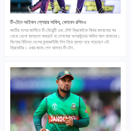
টি-টেনে আইকন প্লেয়ার সাকিব, খেলবেন রশিদও
জাতীয় দলের জার্সিতে টি-টোয়েন্টি এবং টেস্ট ক্রিকেটকে বিদায় জানানোর পর
থেকে যেনো ব্যস্ততা কমছেই না দেশসেরা অলরাউন্ডার সাকিব আল হাসানের।
বিশ্বের বিভিন্ন দেশের ফ্র্যাঞ্চাইজি লিগ নিয়ে ব্যস্ত হয়ে পড়েছেন এই
ক্রিকেটার। এবার জানা গেল আসন্ন টি-টেন…