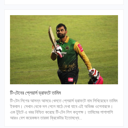
টি-টেনের প্লেয়ার্স ড্রাফটে তামিম
টি-টেন লিগের আসন্ন আসরে খেলতে প্লেয়ার্স ড্রাফটে নাম লিখিয়েছেন তামিম
ইকবাল। সেখান থেকে দল পেলে মাঠে দেখা যাবে এই অভিজ্ঞ ওপেনারকে।
এক টুইটে এ খবর নিশ্চিত করেছে টি-টেন লিগ কতৃপক্ষ। তামিমের পাশাপাশি
আরও বেশ কয়েকজন তারকা ক্রিকেটার ইতোমধ্যে…