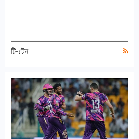
টি-টেন