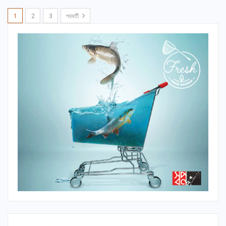
1
2
3
পরবর্তী