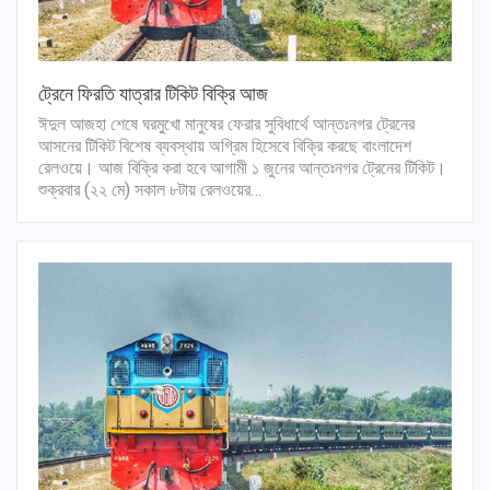
ট্রেনে ফিরতি যাত্রার টিকিট বিক্রি আজ
ঈদুল আজহা শেষে ঘরমুখো মানুষের ফেরার সুবিধার্থে আন্তঃনগর ট্রেনের
আসনের টিকিট বিশেষ ব্যবস্থায় অগ্রিম হিসেবে বিক্রি করছে বাংলাদেশ
রেলওয়ে। আজ বিক্রি করা হবে আগামী ১ জুনের আন্তঃনগর ট্রেনের টিকিট।
শুক্রবার (২২ মে) সকাল ৮টায় রেলওয়ের…