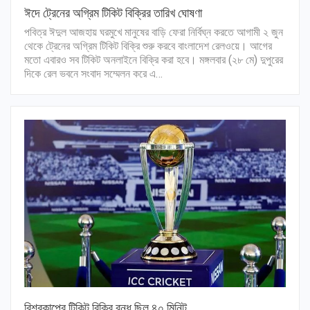
ঈদে ট্রেনের অগ্রিম টিকিট বিক্রির তারিখ ঘোষণা
পবিত্র ঈদুল আজহায় ঘরমুখে মানুষের বাড়ি ফেরা নির্বিঘ্ন করতে আগামী ২ জুন
থেকে ট্রেনের অগ্রিম টিকিট বিক্রি শুরু করবে বাংলাদেশ রেলওয়ে। আগের
মতো এবারও সব টিকিট অনলাইনে বিক্রি করা হবে। মঙ্গলবার (২৮ মে) দুপুরের
দিকে রেল ভবনে সংবাদ সম্মেলন করে এ…
বিশ্বকাপের টিকিট বিক্রি বন্ধ ছিল ৪০ মিনিট