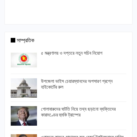
সাম্প্রতিক
৫ মন্ত্রণালয় ও দপ্তরে নতুন সচিব নিয়োগ
উপজেলা ভাইস চেয়ারম্যানদের অপসারণ প্রশ্নে
হাইকোর্টের রুল
গোলাবারুদের ঘাটতি নিয়ে তথ্য ছড়ানো ব্যক্তিদের
কারাদণ্ডের হুমকি ট্রাম্পের