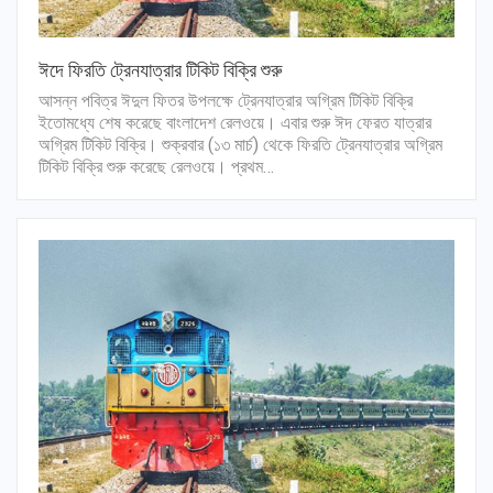
ঈদে ফিরতি ট্রেনযাত্রার টিকিট বিক্রি শুরু
আসন্ন পবিত্র ঈদুল ফিতর উপলক্ষে ট্রেনযাত্রার অগ্রিম টিকিট বিক্রি
ইতোমধ্যে শেষ করেছে বাংলাদেশ রেলওয়ে। এবার শুরু ঈদ ফেরত যাত্রার
অগ্রিম টিকিট বিক্রি। শুক্রবার (১৩ মার্চ) থেকে ফিরতি ট্রেনযাত্রার অগ্রিম
টিকিট বিক্রি শুরু করেছে রেলওয়ে। প্রথম…