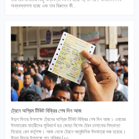
অব্যবস্থাপনা হচ্ছে এবং তার বিরুদ্ধে কী…
ট্রেনে অগ্রিম টিকিট বিক্রির শেষ দিন আজ
ঈদুল ফিতর উপলক্ষে ট্রেনের অগ্রিম টিকিট বিক্রির শেষ দিন আজ। এবারের
ঈদযাত্রায় যাত্রীদের সুবিধার্থে ছয় জোড়া বিশেষ ট্রেন চালানোর সিদ্ধান্ত
নিয়েছে রেল কর্তৃপক্ষ। আজ থেকে ট্রেনে আনুষ্ঠানিক ঈদযাত্রা শুরু হয়েছে।
ঈদুল ফিতর উপলক্ষে গত শনিবার (২৩…