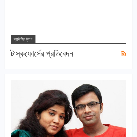
ব্রাউজিং ট্যাগ
টাস্কফোর্সের প্রতিবেদন