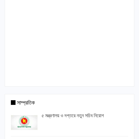
সাম্প্রতিক
৫ মন্ত্রণালয় ও দপ্তরে নতুন সচিব নিয়োগ