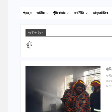
প্রচ্ছদ
জাতীয়
পুঁজিবাজার
অর্থনীতি
আন্তর্জাতিক
ব্রাউজিং ট্যাগ
ঝুট
ঝুটে
গাজী
করছে
বলে 