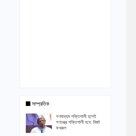
সাম্প্রতিক
গণমাধ্যম শক্তিশালী হলেই
গণতন্ত্র শক্তিশালী হবে: মির্জা
ফখরুল