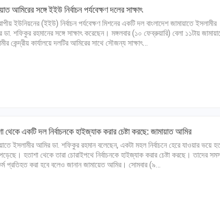
য়াত আমিরের সঙ্গে ইইউ নির্বাচন পর্যবেক্ষণ দলের সাক্ষাৎ
পীয় ইউনিয়নের (ইইউ) নির্বাচন পর্যবেক্ষণ মিশনের একটি দল বাংলাদেশ জামায়াতে ইসলামীর
 ডা. শফিকুর রহমানের সঙ্গে সাক্ষাৎ করেছেন। মঙ্গলবার (১০ ফেব্রুয়ারি) বেলা ১১টায় জামায়া
মীর কেন্দ্রীয় কার্যালয়ে দলটির আমিরের সাথে সৌজন্য সাক্ষাৎ…
া থেকে একটি দল নির্বাচনকে হাইজ্যাক করার চেষ্টা করছে: জামায়াত আমির
য়াতে ইসলামীর আমির ডা. শফিকুর রহমান বলেছেন, একটা মহল নির্বাচনে হেরে যাওয়ার ভয়ে হ
পড়েছে। হতাশা থেকে তারা চোরাইপথে নির্বাচনকে হাইজ্যাক করার চেষ্টা করছে। তাদের সমস
্ম প্রতিহত করা হবে বলেও জানান জামায়েত আমির। সোমবার (৯…