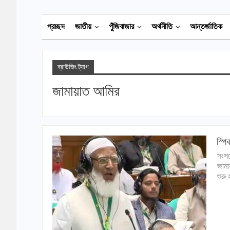
প্রচ্ছদ
জাতীয়
পুঁজিবাজার
অর্থনীতি
আন্তর্জাতিক
ব্রাউজিং ট্যাগ
জামায়াত আমির
স্পি
সংসদ
জামা
শুরু