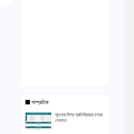
সাম্প্রতিক
সূচকের মিশ্র প্রতিক্রিয়ায় চলছে
লেনদেন