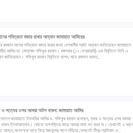
নের পবিত্রতা বজায় রাখার আহ্বান জামায়াত আমিরের
্র রমজান মাসের পবিত্রতা বজায় রাখার জন্য দেশবাসীর প্রতি আহ্বান জানিয়েছেন জামায়াতে
মীর আমির ডা. মোহাম্মদ শফিকুর রহমান। মঙ্গলবার (১৭ ফেব্রুয়ারি) এক বিবৃতিতে তিনি এ
ান জানিয়েছেন। শফিকুর রহমান বিবৃতিতে বলেন, মাহে রমাদান রহমত,…
ায় ও সত্যের ওপর আমরা অটল থাকব: জামায়াত আমির
লাদেশ জামায়াতে ইসলামির আমির ড. শফিকুর রহমান বলেছেন, ন্যায় ও সত্যের ওপর আমরা
 থাকব ইনশাআল্লাহ। কোনো অপশক্তির কাছে আমরা মাথা নত করব না। যেখানেই এ ধরন
 আসবে, জনগণকে সাথে নিয়ে মজলুমের পাশে দাঁড়িয়ে সেখানেই তীব্র প্রতিবাদ ও…