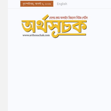
বৃহস্পতিবার, আগস্ট ৬, ২০২৬
English