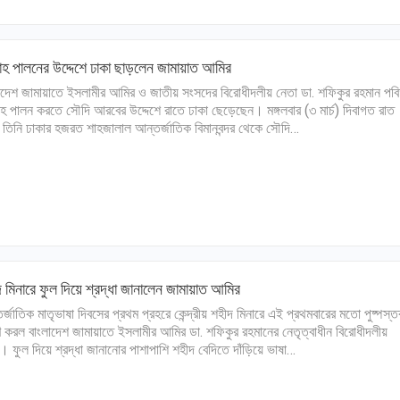
হ পালনের উদ্দেশে ঢাকা ছাড়লেন জামায়াত আমির
াদেশ জামায়াতে ইসলামীর আমির ও জাতীয় সংসদের বিরোধীদলীয় নেতা ডা. শফিকুর রহমান পবি
হ পালন করতে সৌদি আরবের উদ্দেশে রাতে ঢাকা ছেড়েছেন। মঙ্গলবার (৩ মার্চ) দিবাগত রাত
 তিনি ঢাকার হজরত শাহজালাল আন্তর্জাতিক বিমানবন্দর থেকে সৌদি…
 মিনারে ফুল দিয়ে শ্রদ্ধা জানালেন জামায়াত আমির
র্জাতিক মাতৃভাষা দিবসের প্রথম প্রহরে কেন্দ্রীয় শহীদ মিনারে এই প্রথমবারের মতো পুষ্পস্
ণ করল বাংলাদেশ জামায়াতে ইসলামীর আমির ডা. শফিকুর রহমানের নেতৃত্বাধীন বিরোধীদলীয়
 ফুল দিয়ে শ্রদ্ধা জানানোর পাশাপাশি শহীদ বেদিতে দাঁড়িয়ে ভাষা…