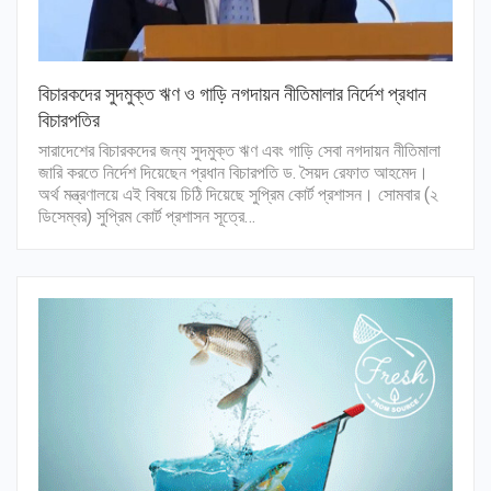
বিচারকদের সুদমুক্ত ঋণ ও গাড়ি নগদায়ন নীতিমালার নির্দেশ প্রধান
বিচারপতির
সারাদেশের বিচারকদের জন্য সুদমুক্ত ঋণ এবং গাড়ি সেবা নগদায়ন নীতিমালা
জারি করতে নির্দেশ দিয়েছেন প্রধান বিচারপতি ড. সৈয়দ রেফাত আহমেদ।
অর্থ মন্ত্রণালয়ে এই বিষয়ে চিঠি দিয়েছে সুপ্রিম কোর্ট প্রশাসন। সোমবার (২
ডিসেম্বর) সুপ্রিম কোর্ট প্রশাসন সূত্রে…