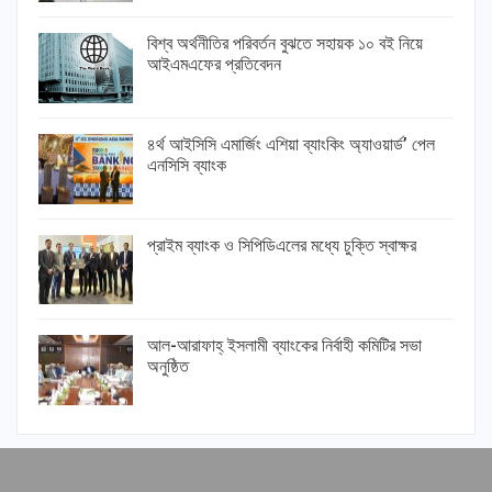
বিশ্ব অর্থনীতির পরিবর্তন বুঝতে সহায়ক ১০ বই নিয়ে
আইএমএফের প্রতিবেদন
৪র্থ আইসিসি এমার্জিং এশিয়া ব্যাংকিং অ্যাওয়ার্ড’ পেল
এনসিসি ব্যাংক
প্রাইম ব্যাংক ও সিপিডিএলের মধ্যে চুক্তি স্বাক্ষর
আল-আরাফাহ্ ইসলামী ব্যাংকের নির্বাহী কমিটির সভা
অনুষ্ঠিত