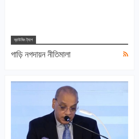
ব্রাউজিং ট্যাগ
গাড়ি নগদায়ন নীতিমালা