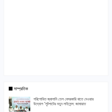
সাম্প্রতিক
পরিশোধিত জ্বালানি তেল বেসরকারি খাতে দেওয়ার
উদ্যোগ ‘লুটপাটের নতুন লাইসেন্স: জামায়াত