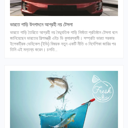
ভারতে গাড়ি উৎপাদনে আগ্রহী নয় টেসলা
ভারতে গাড়ি তৈরিতে আগ্রহী নয় বৈদ্যুতিক গাড়ি নির্মাতা প্রতিষ্ঠান টেসলা বলে
জানিয়েছেন ভারতের শিল্পমন্ত্রী এইচ ডি কুমারস্বামী। সম্প্রতি ভারত সরকার
ইলেকট্রিক ভেহিকেল (ইভি) বিষয়ক নতুন একটি নীতি ও নির্দেশিকা জারির পর
তিনি এই মন্তব্য করেন। চলতি…