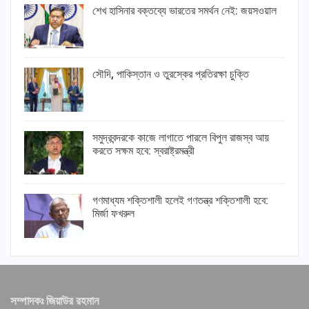
শেখ হাসিনার বক্তব্যে ভারতের সমর্থন নেই: জয়সওয়াল
সৌদি, পাকিস্তান ও তুরস্কের প্রতিরক্ষা চুক্তি
সমুদ্রবন্দরকে কাজে লাগাতে পারলে বিপুল রাজস্ব আয়
করতে সক্ষম হবে: স্বরাষ্ট্রমন্ত্রী
গণমাধ্যম শক্তিশালী হলেই গণতন্ত্র শক্তিশালী হবে:
মির্জা ফখরুল
সম্পাদকঃ জিয়াউর রহমান