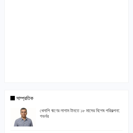
সাম্প্রতিক
খেলাপি ঋণের লাগাম টানতে ১৮ মাসের বিশেষ পরিকল্পনা:
গভর্নর