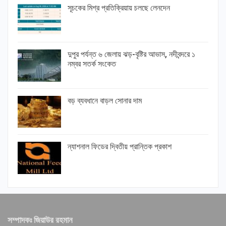
সূচকের মিশ্র প্রতিক্রিয়ায় চলছে লেনদেন
দুপুর পর্যন্ত ৬ জেলায় ঝড়-বৃষ্টির আভাস, নদীবন্দরে ১
নম্বর সতর্ক সংকেত
বড় ব্যবধানে বাড়ল সোনার দাম
ন্যাশনাল ফিডের দ্বিতীয় প্রান্তিক প্রকাশ
সম্পাদকঃ জিয়াউর রহমান