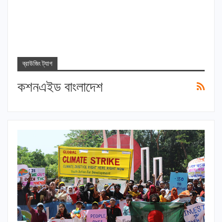
ব্রাউজিং ট্যাগ
কশনএইড বাংলাদেশ