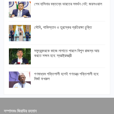
শেখ হাসিনার বক্তব্যে ভারতের সমর্থন নেই: জয়সওয়াল
সৌদি, পাকিস্তান ও তুরস্কের প্রতিরক্ষা চুক্তি
সমুদ্রবন্দরকে কাজে লাগাতে পারলে বিপুল রাজস্ব আয়
করতে সক্ষম হবে: স্বরাষ্ট্রমন্ত্রী
গণমাধ্যম শক্তিশালী হলেই গণতন্ত্র শক্তিশালী হবে:
মির্জা ফখরুল
সম্পাদকঃ জিয়াউর রহমান