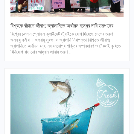
বিশ্বকে বাঁচাতে জীবাশ্ম জ্বালানিতে অর্থায়ন বন্ধের দাবি তরুণদের
বিশ্বের চলমান গ্লোবাল ক্লাইমেট স্ট্রাইকে যোগ দিয়েছে দেশের তরুণ
জলবায়ু কর্মীরা। জলবায়ু সুরক্ষা ও জ্বালানি নিরাপত্তা নিশ্চিতে জীবাশ্ম
জ্বালানিতে অর্থায়ন বন্ধ, নবায়নযোগ্য শক্তির সম্প্রসারণ ও টেকসই কৃষিতে
বিনিয়োগ বাড়ানোর আহ্বান জানায় তরুণ…