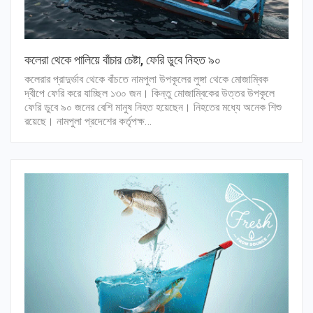
কলেরা থেকে পালিয়ে বাঁচার চেষ্টা, ফেরি ডুবে নিহত ৯০
কলেরার প্রাদুর্ভাব থেকে বাঁচতে নামপুলা উপকূলের লুঙ্গা থেকে মোজাম্বিক
দ্বীপে ফেরি করে যাচ্ছিল ১৩০ জন। কিন্তু মোজাম্বিকের উত্তর উপকূলে
ফেরি ডুবে ৯০ জনের বেশি মানুষ নিহত হয়েছেন। নিহতের মধ্যে অনেক শিশু
রয়েছে। নামপুলা প্রদেশের কর্তৃপক্ষ…