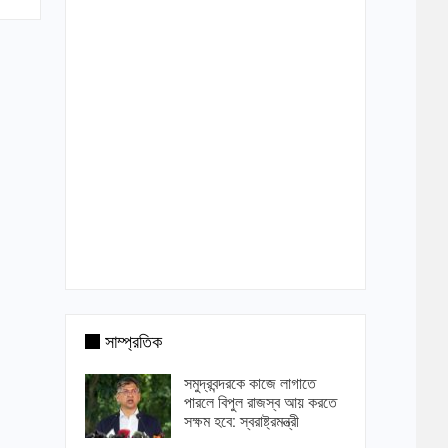
সাম্প্রতিক
সমুদ্রবন্দরকে কাজে লাগাতে
পারলে বিপুল রাজস্ব আয় করতে
সক্ষম হবে: স্বরাষ্ট্রমন্ত্রী