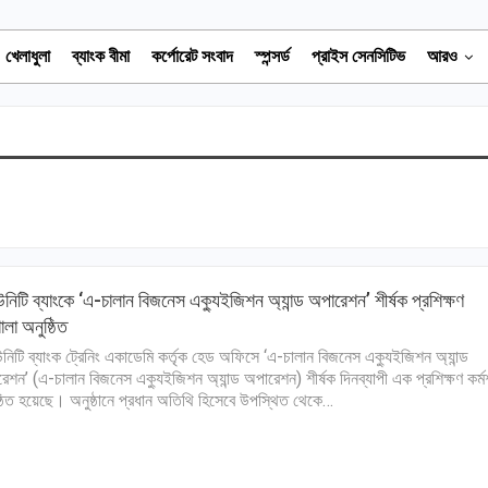
খেলাধুলা
ব্যাংক বীমা
কর্পোরেট সংবাদ
স্পন্সর্ড
প্রাইস সেনসিটিভ
আরও
নিটি ব্যাংকে ‘এ-চালান বিজনেস এক্যুইজিশন অ্যান্ড অপারেশন’ শীর্ষক প্রশিক্ষণ
ালা অনুষ্ঠিত
নিটি ব্যাংক ট্রেনিং একাডেমি কর্তৃক হেড অফিসে ‘এ-চালান বিজনেস এক্যুইজিশন অ্যান্ড
েশন’ (এ-চালান বিজনেস এক্যুইজিশন অ্যান্ড অপারেশন) শীর্ষক দিনব্যাপী এক প্রশিক্ষণ কর্ম
্ঠিত হয়েছে। অনুষ্ঠানে প্রধান অতিথি হিসেবে উপস্থিত থেকে…