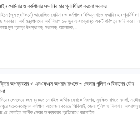
ইন সেমিনার ও কর্মশালার সম্মানির হার পুনর্নির্ধারণ করলো সরকার
ইনে (জুম প্ল্যাটফর্মে) আয়োজিত সেমিনার ও কর্মশালার বিভিন্ন খাতে সম্মানির হার পুনর্নির্ধারণ
ে সরকার। অর্থ মন্ত্রণালয়ের অর্থ বিভাগ ১৬ জুন এ-সংক্রান্ত একটি পরিপত্র জারি করে। ন
দেশনায় মূল প্রবন্ধ উপস্থাপক, সঞ্চালক, আলোচক,…
যুক্তির অপব্যবহার ও এমএফএস অপরাধ রুখতে ৩ জেলায় পুলিশ ও বিকাশের যৌথ
শালা
িদিনের লেনদেনে বহুল ব্যবহৃত মোবাইল আর্থিক সেবাকে নিরাপদ, সুরক্ষিত রাখতে নওগাঁ, নাটো
জপুরে সচেতনতামূলক কর্মশালা আয়োজন করেছে পিবিআই, জেলা পুলিশ ও বিকাশ। অপরাধমূ
কাণ্ডে মোবাইল আর্থিক সেবার অপব্যবহার প্রতিরোধে ধারাবাহিক…