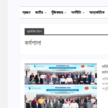
প্রচ্ছদ
জাতীয়
পুঁজিবাজার
অর্থনীতি
আন্তর্জাতিক
ব্রাউজিং ট্যাগ
কর্মশালা
কমিউ
কর্মশ
কমিউ
অপার
অনুষ