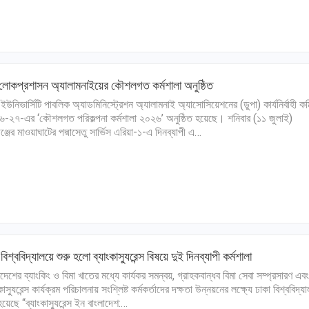
 লোকপ্রশাসন অ্যালামনাইয়ের কৌশলগত কর্মশালা অনুষ্ঠিত
 ইউনিভার্সিটি পাবলিক অ্যাডমিনিস্ট্রেশন অ্যালামনাই অ্যাসোসিয়েশনের (ডুপা) কার্যনির্বাহী কম
-২৭-এর ‘কৌশলগত পরিকল্পনা কর্মশালা ২০২৬’ অনুষ্ঠিত হয়েছে। শনিবার (১১ জুলাই)
িগঞ্জের মাওয়াঘাটের পদ্মাসেতু সার্ভিস এরিয়া-১-এ দিনব্যাপী এ…
 বিশ্ববিদ্যালয়ে শুরু হলো ব্যাংকাস্যুরেন্স বিষয়ে দুই দিনব্যাপী কর্মশালা
াদেশের ব্যাংকিং ও বিমা খাতের মধ্যে কার্যকর সমন্বয়, গ্রাহকবান্ধব বিমা সেবা সম্প্রসারণ এবং
কাস্যুরেন্স কার্যক্রম পরিচালনায় সংশ্লিষ্ট কর্মকর্তাদের দক্ষতা উন্নয়নের লক্ষ্যে ঢাকা বিশ্ববিদ্য
হয়েছে “ব্যাংকাস্যুরেন্স ইন বাংলাদেশ:…