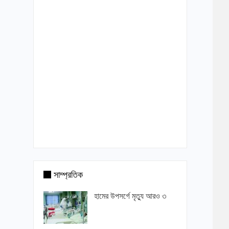
সাম্প্রতিক
হামের উপসর্গে মৃত্যু আরও ৩