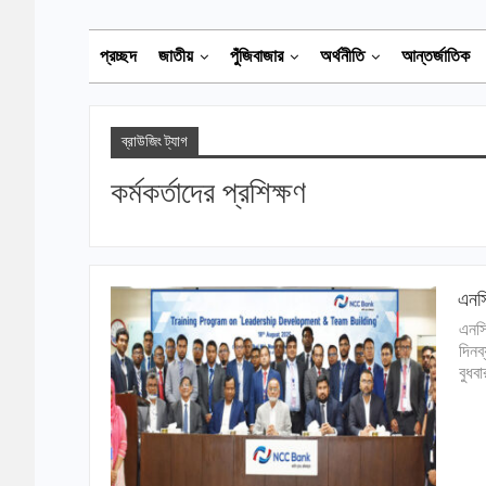
প্রচ্ছদ
জাতীয়
পুঁজিবাজার
অর্থনীতি
আন্তর্জাতিক
ব্রাউজিং ট্যাগ
কর্মকর্তাদের প্রশিক্ষণ
এনসি
এনসি
দিনব্
বুধব