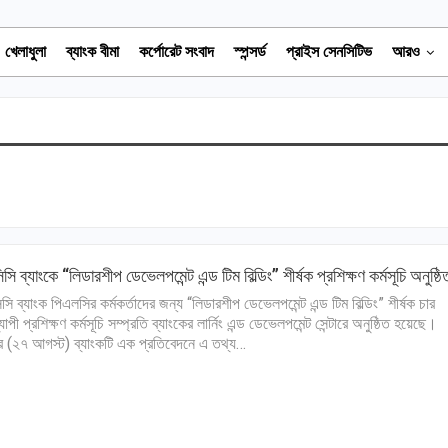
খেলাধুলা
ব্যাংক বীমা
কর্পোরেট সংবাদ
স্পন্সর্ড
প্রাইস সেনসিটিভ
আরও
সি ব্যাংকে “লিডারশীপ ডেভেলপমেন্ট এন্ড টিম বিল্ডিং” শীর্ষক প্রশিক্ষণ কর্মসূচি অনুষ্ঠি
সি ব্যাংক পিএলসির কর্মকর্তাদের জন্য “লিডারশীপ ডেভেলপমেন্ট এন্ড টিম বিল্ডিং” শীর্ষক চার
যাপী প্রশিক্ষণ কর্মসূচি সম্প্রতি ব্যাংকের লার্নিং এন্ড ডেভেলপমেন্ট সেন্টারে অনুষ্ঠিত হয়েছে।
ার (২৭ আগস্ট) ব্যাংকটি এক প্রতিবেদনে এ তথ্য…