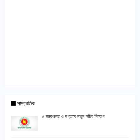
সাম্প্রতিক
৫ মন্ত্রণালয় ও দপ্তরে নতুন সচিব নিয়োগ