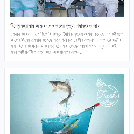
বিশ্বে করোনায় আরও ৭০০ জনের মৃত্যু, শনাক্ত ৩ লাখ
চলমান করোনা মহামারিতে বিশ্বজুড়ে দৈনিক মৃত্যুর সংখ্যা কমেছে। একইসঙ্গে
আগের দিনের তুলনায় কমেছে নতুন শনাক্ত রোগীর সংখ্যাও। গত ২৪ ঘণ্টায়
সারা বিশ্বে করোনায় আক্রান্ত হয়ে মারা গেছেন প্রায় ৭০০ মানুষ। একই
সময় ভাইরাসটিতে নতুন করে আক্রান্তের সংখ্যা…