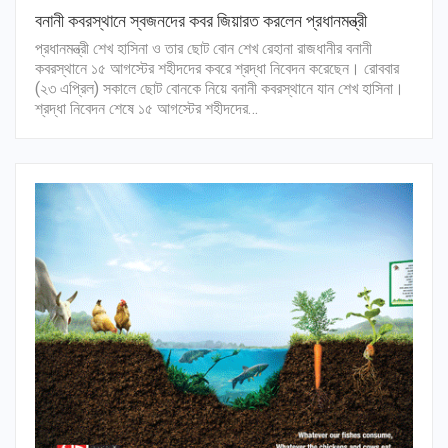
বনানী কবরস্থানে স্বজনদের কবর জিয়ারত করলেন প্রধানমন্ত্রী
প্রধানমন্ত্রী শেখ হাসিনা ও তার ছোট বোন শেখ রেহানা রাজধানীর বনানী
কবরস্থানে ১৫ আগস্টের শহীদদের কবরে শ্রদ্ধা নিবেদন করেছেন। রোববার
(২৩ এপ্রিল) সকালে ছোট বোনকে নিয়ে বনানী কবরস্থানে যান শেখ হাসিনা।
শ্রদ্ধা নিবেদন শেষে ১৫ আগস্টের শহীদদের…