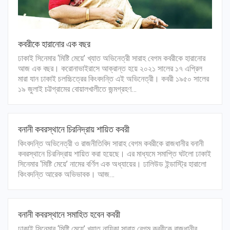
কবরীকে হারানোর এক বছর
ঢাকাই সিনেমার ‘মিষ্টি মেয়ে’ খ্যাত অভিনেত্রী সারাহ বেগম কবরীকে হারানোর
আজ এক বছর। করোনাভাইরাসে আক্রান্ত হয়ে ২০২১ সালের ১৭ এপ্রিল
মারা যান ঢাকাই চলচ্চিত্রের কিংবদন্তি এই অভিনেত্রী। কবরী ১৯৫০ সালের
১৯ জুলাই চট্টগ্রামের বোয়ালখালীতে জন্মগ্রহণ…
বনানী কবরস্থানে চিরনিদ্রায় শায়িত কবরী
কিংবদন্তি অভিনেত্রী ও রাজনীতিবিদ সারাহ বেগম কবরীকে রাজধানীর বনানী
কবরস্থানে চিরনিদ্রায় শায়িত করা হয়েছে। এর মাধ্যমে সমাপ্তি ঘটলো ঢাকাই
সিনেমার ‘মিষ্টি মেয়ে’ নামের বর্ণিল এক অধ্যায়ের। ঢালিউড ইন্ডাস্ট্রি হারালো
কিংবদন্তি আরেক অভিভাবক। আজ…
বনানী কবরস্থানে সমাহিত হবেন কবরী
ঢাকাই সিনেমার ‘মিষ্টি মেয়ে’ খ্যাত নায়িকা সারাহ বেগম কবরীকে রাজধানীর