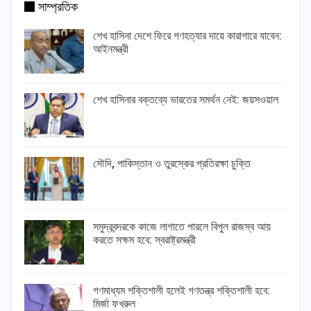
সাম্প্রতিক
শেখ হাসিনা দেশে ফিরে গণহত্যার দায়ে কারাগারে যাবেন:
আইনমন্ত্রী
শেখ হাসিনার বক্তব্যে ভারতের সমর্থন নেই: জয়সওয়াল
সৌদি, পাকিস্তান ও তুরস্কের প্রতিরক্ষা চুক্তি
সমুদ্রবন্দরকে কাজে লাগাতে পারলে বিপুল রাজস্ব আয়
করতে সক্ষম হবে: স্বরাষ্ট্রমন্ত্রী
গণমাধ্যম শক্তিশালী হলেই গণতন্ত্র শক্তিশালী হবে:
মির্জা ফখরুল