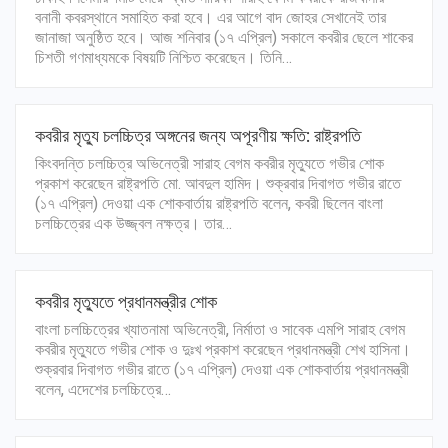
বনানী কবরস্থানে সমাহিত করা হবে। এর আগে বাদ জোহর সেখানেই তার
জানাজা অনুষ্ঠিত হবে। আজ শনিবার (১৭ এপ্রিল) সকালে কবরীর ছেলে শাকের
চিশতী গণমাধ্যমকে বিষয়টি নিশ্চিত করেছেন। তিনি…
কবরীর মৃত্যু চলচ্চিত্র অঙ্গনের জন্য অপূরণীয় ক্ষতি: রাষ্ট্রপতি
কিংবদন্তি চলচ্চিত্র অভিনেত্রী সারাহ বেগম কবরীর মৃত্যুতে গভীর শোক
প্রকাশ করেছেন রাষ্ট্রপতি মো. আবদুল হামিদ। শুক্রবার দিবাগত গভীর রাতে
(১৭ এপ্রিল) দেওয়া এক শোকবার্তায় রাষ্ট্রপতি বলেন, কবরী ছিলেন বাংলা
চলচ্চিত্রের এক উজ্জ্বল নক্ষত্র। তার…
কবরীর মৃত্যুতে প্রধানমন্ত্রীর শোক
বাংলা চলচ্চিত্রের খ্যাতনামা অভিনেত্রী, নির্মাতা ও সাবেক এমপি সারাহ বেগম
কবরীর মৃত্যুতে গভীর শোক ও দুঃখ প্রকাশ করেছেন প্রধানমন্ত্রী শেখ হাসিনা।
শুক্রবার দিবাগত গভীর রাতে (১৭ এপ্রিল) দেওয়া এক শোকবার্তায় প্রধানমন্ত্রী
বলেন, এদেশের চলচ্চিত্রে…