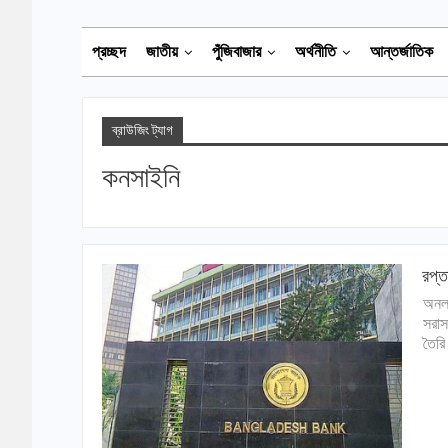
প্রচ্ছদ
জাতীয়
পুঁজিবাজার
অর্থনীতি
আন্তর্জাতিক
ব্রাউজিং ট্যাগ
কনসাইনি
রপ্ত
অনলা
সরাস
তৈরি