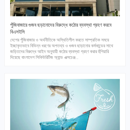
পুঁজিবাজারে গুজব ছড়ানোদের বিরুদ্ধে কঠোর ব্যবস্থা গ্রহণ করবে
বিএসইসি
দেশের পুঁজিবাজার ও অর্থনীতিকে অস্থিতিশীল করতে সাম্প্রতিক সময়ে
ইচ্ছাকৃতভাবে বিভিন্ন ধরণের অপতথ্য ও গুজব ছাড়ানোর কর্মকান্ডের সাথে
জড়িতদের বিরুদ্ধে আইন অনুযায়ী কঠোর ব্যবস্থা গ্রহণ করার হুঁশিয়ারি
দিয়েছে বাংলাদেশ সিকিউরিটিজ অ্যান্ড এক্সচেঞ্জ…