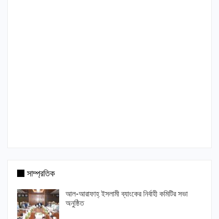
সাম্প্রতিক
আল-আরাফাহ্ ইসলামী ব্যাংকের নির্বাহী কমিটির সভা
অনুষ্ঠিত