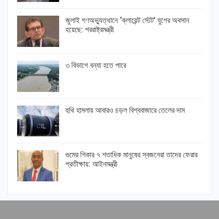
জুলাই গণঅভ্যুত্থানে ‘ক্লায়েন্ট স্টেট’ যুগের অবসান
হয়েছে: পররাষ্ট্রমন্ত্রী
৩ বিভাগে বন্যা হতে পারে
হুথি হামলায় আবারও চড়ল বিশ্ববাজারে তেলের দাম
গুমের শিকার ৭ শতাধিক মানুষের স্বজনেরা তাদের ফেরার
প্রতীক্ষায়: আইনমন্ত্রী