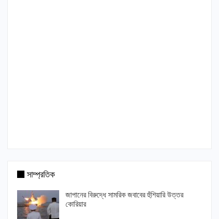
সাম্প্রতিক
জাপানের বিরুদ্ধে সামরিক জবাবের হুঁশিয়ারি উত্তর
কোরিয়ার