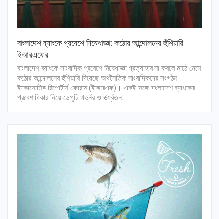
বাংলাদেশ ব্যাংকে প্রবেশে নিষেধাজ্ঞা: কঠোর আন্দোলনের হুঁশিয়ারি
ইআরএফের
বাংলাদেশ ব্যাংকে সাংবাদিক প্রবেশে নিষেধাজ্ঞা প্রত্যাহার না করলে মাঠে নেমে
কঠোর আন্দোলনের হুঁশিয়ারি দিয়েছে অর্থনৈতিক সাংবাদিকদের সংগঠন
ইকোনোমিক রিপোর্টার্স ফোরাম (ইআরএফ)। একই সঙ্গে বাংলাদেশ ব্যাংকের
প্রবেশাধিকার নিয়ে ডেপুটি গভর্নর ও ঊর্ধ্বতন…