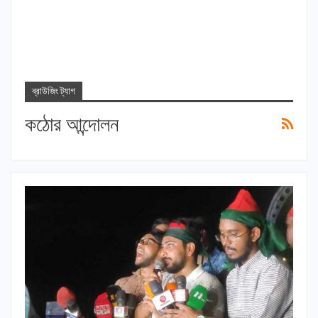
ব্রাউজিং ট্যাগ
কঠোর আন্দোলন