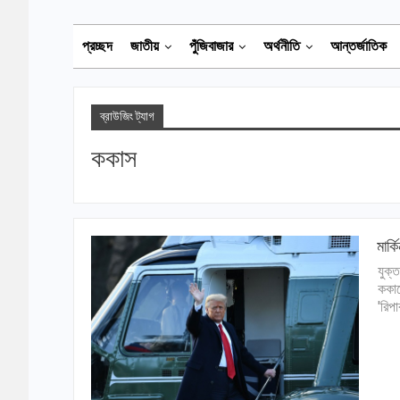
প্রচ্ছদ
জাতীয়
পুঁজিবাজার
অর্থনীতি
আন্তর্জাতিক
ব্রাউজিং ট্যাগ
ককাস
মার্
যুক্ত
ককাস
'রিপ